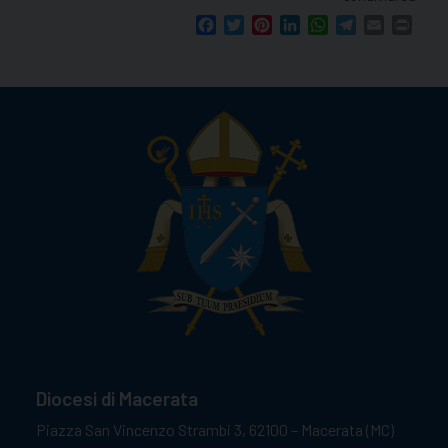
Facebook
Twitter
Pinterest
LinkedIn
WhatsApp
Telegram
Email
Print
Diocesi di Macerata
Piazza San Vincenzo Strambi 3, 62100 – Macerata (MC)