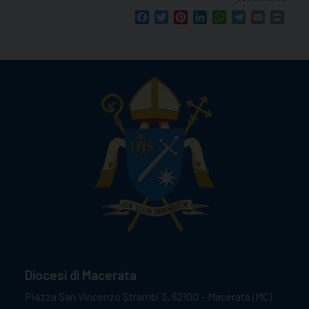
Facebook
Twitter
Pinterest
LinkedIn
WhatsApp
Telegram
Email
Print
Diocesi di Macerata
Piazza San Vincenzo Strambi 3, 62100 – Macerata (MC)