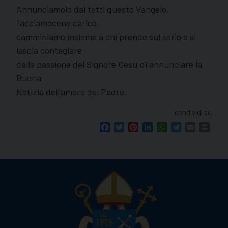
Annunciamolo dai tetti questo Vangelo,
facciamocene carico,
camminiamo insieme a chi prende sul serio e si
lascia contagiare
dalla passione del Signore Gesù di annunciare la
Buona
Notizia dell’amore del Padre.
condividi su
Facebook
Twitter
Pinterest
LinkedIn
WhatsApp
Telegram
Email
Print