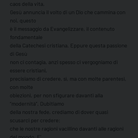
caos della vita,
Gesù annuncia il volto di un Dio che cammina con
noi, questo
è il messaggio da Evangelizzare, il contenuto
fondamentale
della Catechesi cristiana. Eppure questa passione
di Gesù
non ci contagia, anzi spesso ci vergogniamo di
essere cristiani,
precisiamo di credere, sì, ma con molte parentesi,
con molte
obiezioni, per non sfigurare davanti alla
“modernità”. Dubitiamo
della nostra fede, crediamo di dover quasi
scusarci per credere:
che le nostre ragioni vacillino davanti alle ragioni
del mondo. E’