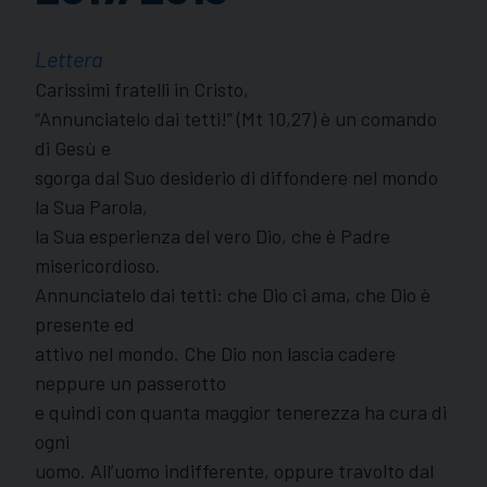
Lettera
Carissimi fratelli in Cristo,
“Annunciatelo dai tetti!” (Mt 10,27) è un comando
di Gesù e
sgorga dal Suo desiderio di diffondere nel mondo
la Sua Parola,
la Sua esperienza del vero Dio, che è Padre
misericordioso.
Annunciatelo dai tetti: che Dio ci ama, che Dio è
presente ed
attivo nel mondo. Che Dio non lascia cadere
neppure un passerotto
e quindi con quanta maggior tenerezza ha cura di
ogni
uomo. All’uomo indifferente, oppure travolto dal