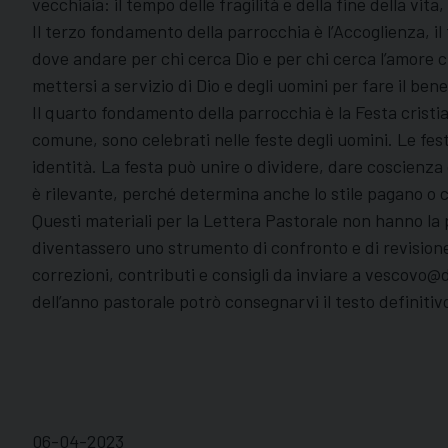
vecchiaia: il tempo delle fragilità e della fine della vita, 
Il terzo fondamento della parrocchia è l’Accoglienza, il 
dove andare per chi cerca Dio e per chi cerca l’amore c
mettersi a servizio di Dio e degli uomini per fare il b
Il quarto fondamento della parrocchia è la Festa cristia
comune, sono celebrati nelle feste degli uomini. Le fes
identità. La festa può unire o dividere, dare coscienza
è rilevante, perché determina anche lo stile pagano o cri
Questi materiali per la Lettera Pastorale non hanno la
diventassero uno strumento di confronto e di revisione 
correzioni, contributi e consigli da inviare a vescovo@
dell’anno pastorale potrò consegnarvi il testo definiti
06-04-2023