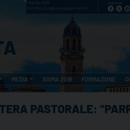
7 Agosto 2026
seguici su
Santi Sisto II, papa, e compagni, martiri
MEDIA
SISMA 2016
FORMAZIONE
C
TTERA PASTORALE: “PA