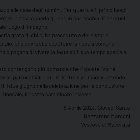
mezzo alle case degli uomini. Per questo è il primo luogo
entirsi a casa quando giunge in parrocchia. E chi vuol
ale luogo di impegno.
oria grata di chi ci ha preceduto e della storia
 di Dio, che dovrebbe costituire la nostra comune
a o pagana di vivere la festa ed il suo tempo speciale
questo contengono più domande che risposte. Vorrei
orali parrocchiali e di UP. Entro il 20 maggio attendo
i il due giugno nella celebrazione per la conclusione
o Sinodale, il nostro camminare insieme.
6 Aprile 2023, Giovedì Santo
Nazzareno Marconi
Vescovo di Macerata