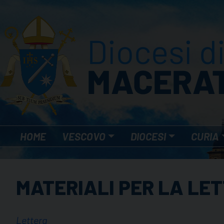
Skip
to
content
HOME
VESCOVO
DIOCESI
CURIA
MATERIALI PER LA LE
Lettera