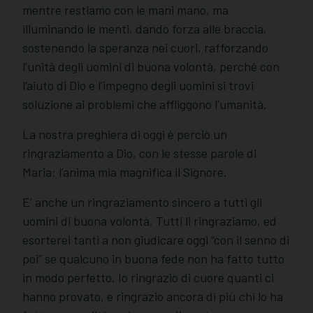
mentre restiamo con le mani mano, ma
illuminando le menti, dando forza alle braccia,
sostenendo la speranza nei cuori, rafforzando
l’unità degli uomini di buona volontà, perché con
l’aiuto di Dio e l’impegno degli uomini si trovi
soluzione ai problemi che affliggono l’umanità.
La nostra preghiera di oggi è perciò un
ringraziamento a Dio, con le stesse parole di
Maria: l’anima mia magnifica il Signore.
E’ anche un ringraziamento sincero a tutti gli
uomini di buona volontà. Tutti li ringraziamo, ed
esorterei tanti a non giudicare oggi “con il senno di
poi” se qualcuno in buona fede non ha fatto tutto
in modo perfetto. Io ringrazio di cuore quanti ci
hanno provato, e ringrazio ancora di più chi lo ha