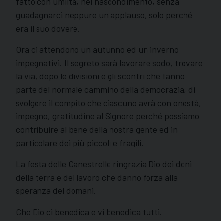
fatto con umiltà, nel nascondimento, senza
guadagnarci neppure un applauso, solo perché
era il suo dovere.
Ora ci attendono un autunno ed un inverno
impegnativi. Il segreto sarà lavorare sodo, trovare
la via, dopo le divisioni e gli scontri che fanno
parte del normale cammino della democrazia, di
svolgere il compito che ciascuno avrà con onestà,
impegno, gratitudine al Signore perché possiamo
contribuire al bene della nostra gente ed in
particolare dei più piccoli e fragili.
La festa delle Canestrelle ringrazia Dio dei doni
della terra e del lavoro che danno forza alla
speranza del domani.
Che Dio ci benedica e vi benedica tutti.