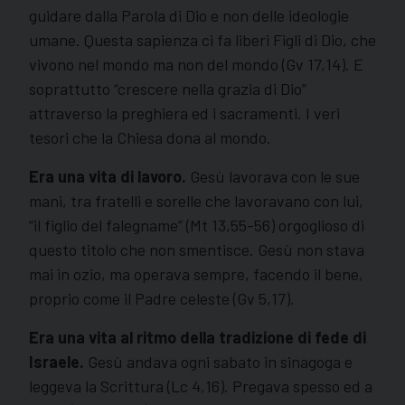
guidare dalla Parola di Dio e non delle ideologie
umane. Questa sapienza ci fa liberi Figli di Dio, che
vivono nel mondo ma non del mondo (Gv 17,14). E
soprattutto “crescere nella grazia di Dio”
attraverso la preghiera ed i sacramenti. I veri
tesori che la Chiesa dona al mondo.
Era una vita di lavoro.
Gesù lavorava con le sue
mani, tra fratelli e sorelle che lavoravano con lui,
“il figlio del falegname” (Mt 13,55-56) orgoglioso di
questo titolo che non smentisce. Gesù non stava
mai in ozio, ma operava sempre, facendo il bene,
proprio come il Padre celeste (Gv 5,17).
Era una vita al ritmo della tradizione di fede di
Israele.
Gesù andava ogni sabato in sinagoga e
leggeva la Scrittura (Lc 4,16). Pregava spesso ed a