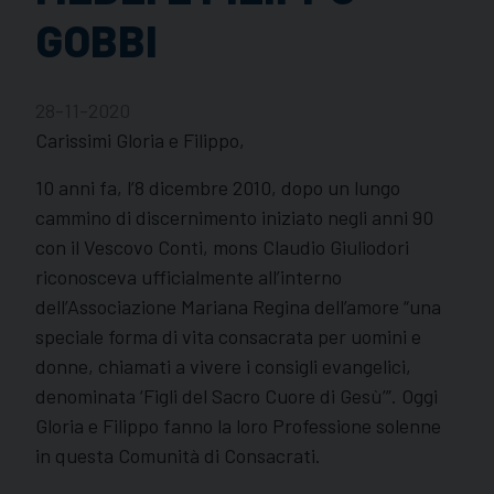
GOBBI
28-11-2020
Carissimi Gloria e Filippo,
10 anni fa, l’8 dicembre 2010, dopo un lungo
cammino di discernimento iniziato negli anni 90
con il Vescovo Conti, mons Claudio Giuliodori
riconosceva ufficialmente all’interno
dell’Associazione Mariana Regina dell’amore “una
speciale forma di vita consacrata per uomini e
donne, chiamati a vivere i consigli evangelici,
denominata ‘Figli del Sacro Cuore di Gesù’”. Oggi
Gloria e Filippo fanno la loro Professione solenne
in questa Comunità di Consacrati.