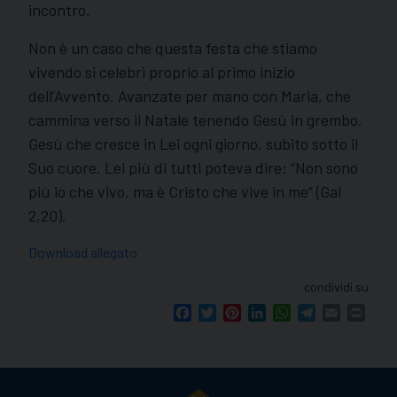
incontro.
Non è un caso che questa festa che stiamo
vivendo si celebri proprio al primo inizio
dell’Avvento. Avanzate per mano con Maria, che
cammina verso il Natale tenendo Gesù in grembo.
Gesù che cresce in Lei ogni giorno, subito sotto il
Suo cuore. Lei più di tutti poteva dire: “Non sono
più io che vivo, ma è Cristo che vive in me” (Gal
2,20).
Download allegato
condividi su
Facebook
Twitter
Pinterest
LinkedIn
WhatsApp
Telegram
Email
Print