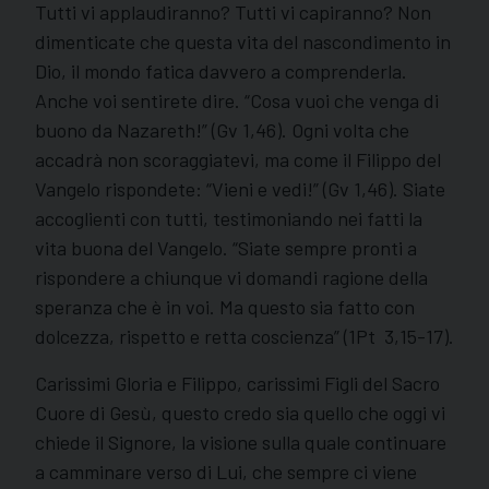
Tutti vi applaudiranno? Tutti vi capiranno? Non
dimenticate che questa vita del nascondimento in
Dio, il mondo fatica davvero a comprenderla.
Anche voi sentirete dire. “Cosa vuoi che venga di
buono da Nazareth!” (Gv 1,46). Ogni volta che
accadrà non scoraggiatevi, ma come il Filippo del
Vangelo rispondete: “Vieni e vedi!” (Gv 1,46). Siate
accoglienti con tutti, testimoniando nei fatti la
vita buona del Vangelo. “Siate sempre pronti a
rispondere a chiunque vi domandi ragione della
speranza che è in voi. Ma questo sia fatto con
dolcezza, rispetto e retta coscienza” (1Pt 3,15-17).
Carissimi Gloria e Filippo, carissimi Figli del Sacro
Cuore di Gesù, questo credo sia quello che oggi vi
chiede il Signore, la visione sulla quale continuare
a camminare verso di Lui, che sempre ci viene