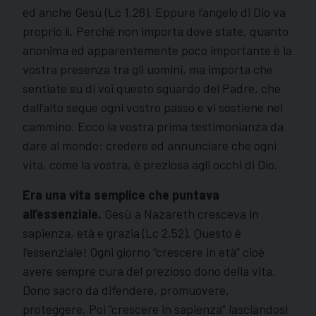
ed anche Gesù (Lc 1,26). Eppure l’angelo di Dio va
proprio lì. Perché non importa dove state, quanto
anonima ed apparentemente poco importante è la
vostra presenza tra gli uomini, ma importa che
sentiate su di voi questo sguardo del Padre, che
dall’alto segue ogni vostro passo e vi sostiene nel
cammino. Ecco la vostra prima testimonianza da
dare al mondo: credere ed annunciare che ogni
vita, come la vostra, è preziosa agli occhi di Dio.
Era una vita semplice che puntava
all’essenziale.
Gesù a Nazareth cresceva in
sapienza, età e grazia (Lc 2,52). Questo è
l’essenziale! Ogni giorno “crescere in età” cioè
avere sempre cura del prezioso dono della vita.
Dono sacro da difendere, promuovere,
proteggere. Poi “crescere in sapienza” lasciandosi