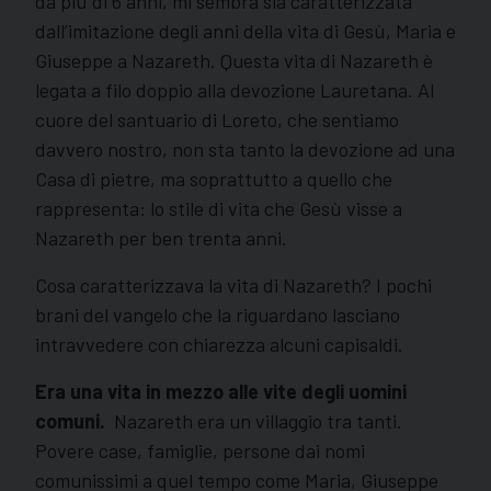
da più di 6 anni, mi sembra sia caratterizzata
dall’imitazione degli anni della vita di Gesù, Maria e
Giuseppe a Nazareth. Questa vita di Nazareth è
legata a filo doppio alla devozione Lauretana. Al
cuore del santuario di Loreto, che sentiamo
davvero nostro, non sta tanto la devozione ad una
Casa di pietre, ma soprattutto a quello che
rappresenta: lo stile di vita che Gesù visse a
Nazareth per ben trenta anni.
Cosa caratterizzava la vita di Nazareth? I pochi
brani del vangelo che la riguardano lasciano
intravvedere con chiarezza alcuni capisaldi.
Era una vita in mezzo alle vite degli uomini
comuni.
Nazareth era un villaggio tra tanti.
Povere case, famiglie, persone dai nomi
comunissimi a quel tempo come Maria, Giuseppe