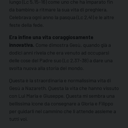
lungo (Lc 5,15-16) come uno che ha imparato fin
da bambino a ritmare la sua vita di preghiera.
Celebrava ogni anno la pasqua (Lc 2,41) e le altre
feste della fede.
Era infine una vita coraggiosamente
innovativa.
Come dimostra Gesù, quando già a
dodici anni rivela che era venuto ad occuparsi
delle cose del Padre suo (Lc 2,37-38) a dare una
svolta nuova alla storia del mondo.
Questa è la straordinaria e normalissima vita di
Gesù a Nazareth. Questa la vita che hanno vissuto
con Lui Maria e Giuseppe. Questa mi sembra una
bellissima icone da consegnare a Gloria e Filippo
per guidarli nel cammino che li attende assieme a
tutti voi.