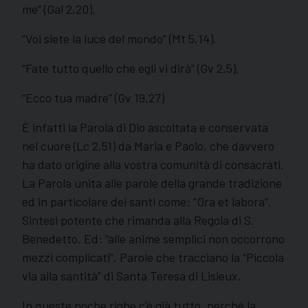
me” (Gal 2,20).
“Voi siete la luce del mondo” (Mt 5,14).
“Fate tutto quello che egli vi dirà” (Gv 2,5).
“Ecco tua madre” (Gv 19,27)
È infatti la Parola di Dio ascoltata e conservata
nel cuore (Lc 2,51) da Maria e Paolo, che davvero
ha dato origine alla vostra comunità di consacrati.
La Parola unita alle parole della grande tradizione
ed in particolare dei santi come: “Ora et labora”.
Sintesi potente che rimanda alla Regola di S.
Benedetto. Ed: “alle anime semplici non occorrono
mezzi complicati”. Parole che tracciano la “Piccola
via alla santità” di Santa Teresa di Lisieux.
In queste poche righe c’è già tutto, perché la