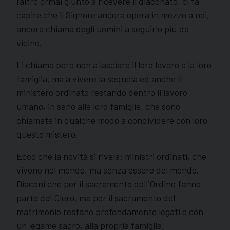
l’altro ormai giunto a ricevere il diaconato, ci fa
capire che il Signore ancora opera in mezzo a noi,
ancora chiama degli uomini a seguirlo più da
vicino.
Li chiama però non a lasciare il loro lavoro e la loro
famiglia, ma a vivere la sequela ed anche il
ministero ordinato restando dentro il lavoro
umano, in seno alle loro famiglie, che sono
chiamate in qualche modo a condividere con loro
questo mistero.
Ecco che la novità si rivela: ministri ordinati, che
vivono nel mondo, ma senza essere del mondo.
Diaconi che per il sacramento dell’Ordine fanno
parte del Clero, ma per il sacramento del
matrimonio restano profondamente legati e con
un legame sacro, alla propria famiglia.