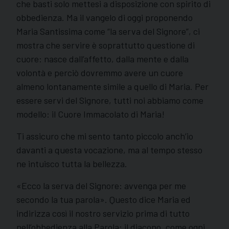
che basti solo mettesi a disposizione con spirito di
obbedienza. Ma il vangelo di oggi proponendo
Maria Santissima come “la serva del Signore”, ci
mostra che servire è soprattutto questione di
cuore: nasce dall’affetto, dalla mente e dalla
volontà e perciò dovremmo avere un cuore
almeno lontanamente simile a quello di Maria. Per
essere servi del Signore, tutti noi abbiamo come
modello: il Cuore Immacolato di Maria!
Ti assicuro che mi sento tanto piccolo anch’io
davanti a questa vocazione, ma al tempo stesso
ne intuisco tutta la bellezza.
«Ecco la serva del Signore: avvenga per me
secondo la tua parola». Questo dice Maria ed
indirizza così il nostro servizio prima di tutto
nell’obbedienza alla Parola: il diacono, come ogni