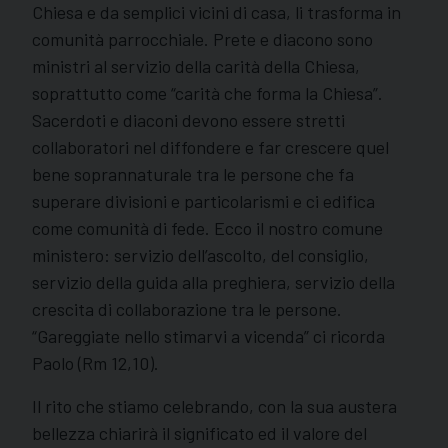
Chiesa e da semplici vicini di casa, li trasforma in
comunità parrocchiale. Prete e diacono sono
ministri al servizio della carità della Chiesa,
soprattutto come “carità che forma la Chiesa”.
Sacerdoti e diaconi devono essere stretti
collaboratori nel diffondere e far crescere quel
bene soprannaturale tra le persone che fa
superare divisioni e particolarismi e ci edifica
come comunità di fede. Ecco il nostro comune
ministero: servizio dell’ascolto, del consiglio,
servizio della guida alla preghiera, servizio della
crescita di collaborazione tra le persone.
“Gareggiate nello stimarvi a vicenda” ci ricorda
Paolo (Rm 12,10).
Il rito che stiamo celebrando, con la sua austera
bellezza chiarirà il significato ed il valore del