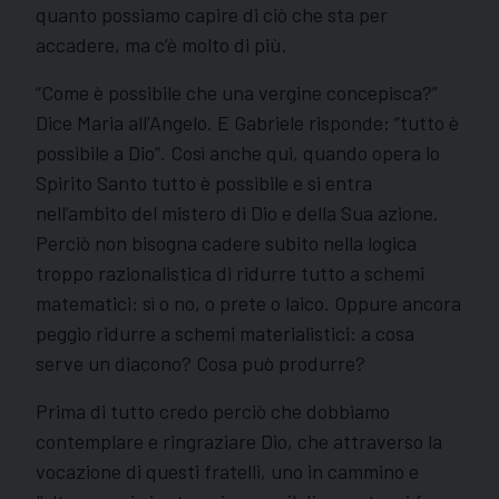
quanto possiamo capire di ciò che sta per
accadere, ma c’è molto di più.
“Come è possibile che una vergine concepisca?”
Dice Maria all’Angelo. E Gabriele risponde: “tutto è
possibile a Dio”. Così anche qui, quando opera lo
Spirito Santo tutto è possibile e si entra
nell’ambito del mistero di Dio e della Sua azione.
Perciò non bisogna cadere subito nella logica
troppo razionalistica di ridurre tutto a schemi
matematici: sì o no, o prete o laico. Oppure ancora
peggio ridurre a schemi materialistici: a cosa
serve un diacono? Cosa può produrre?
Prima di tutto credo perciò che dobbiamo
contemplare e ringraziare Dio, che attraverso la
vocazione di questi fratelli, uno in cammino e