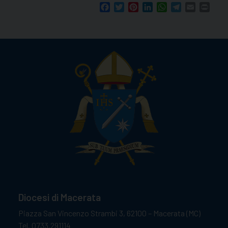
Facebook
Twitter
Pinterest
LinkedIn
WhatsApp
Telegram
Email
Print
Diocesi di Macerata
Piazza San Vincenzo Strambi 3, 62100 – Macerata (MC)
Tel. 0733.291114