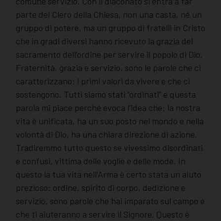
comune servizio. Con il diaconato si entra a far
parte del Clero della Chiesa, non una casta, né un
gruppo di potere, ma un gruppo di fratelli in Cristo
che in gradi diversi hanno ricevuto la grazia del
sacramento dell’ordine per servire il popolo di Dio.
Fraternità, grazia e servizio, sono le parole che ci
caratterizzano: i primi valori da vivere e che ci
sostengono. Tutti siamo stati “ordinati” e questa
parola mi piace perché evoca l’idea che: la nostra
vita è unificata, ha un suo posto nel mondo e nella
volontà di Dio, ha una chiara direzione di azione.
Tradiremmo tutto questo se vivessimo disordinati
e confusi, vittima delle voglie e delle mode. In
questo la tua vita nell’Arma è certo stata un aiuto
prezioso: ordine, spirito di corpo, dedizione e
servizio, sono parole che hai imparato sul campo e
che ti aiuteranno a servire il Signore. Questo è