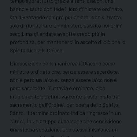
tempo soprattutto grazie a tanti diaconi che
hanno vissuto con fede il loro ministero ordinato,
sta diventando sempre più chiara. Non si tratta
solo di ripristinare un ministero esistito nei primi
secoli, ma di andare avanti e credo più in
profondità, per mantenerci in ascolto di ciò che lo
Spirito dice alle Chiese.
L’imposizione delle mani crea il Diacono come
ministro ordinato che, senza essere sacerdote,
non è però un laico e, senza essere laico non è
però sacerdote. Tuttavia è ordinato, cioè
intimamente e definitivamente trasformato dal
sacramento dell’Ordine, per opera dello Spirito
Santo. Il termine ordinato indica l’ingresso in un
“Ordo”, in un gruppo di persone che condividono
una stessa vocazione, una stessa missione, un