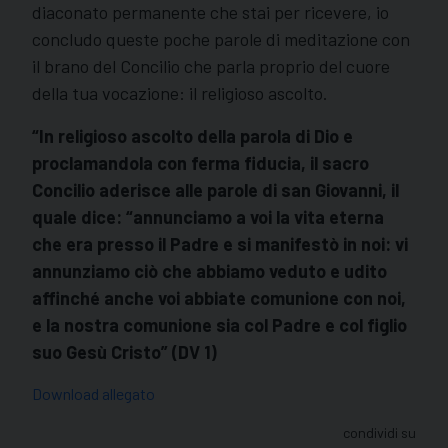
diaconato permanente che stai per ricevere, io
concludo queste poche parole di meditazione con
il brano del Concilio che parla proprio del cuore
della tua vocazione: il religioso ascolto.
“In religioso ascolto della parola di Dio e
proclamandola con ferma fiducia, il sacro
Concilio aderisce alle parole di san Giovanni, il
quale dice: “annunciamo a voi la vita eterna
che era presso il Padre e si manifestò in noi: vi
annunziamo ciò che abbiamo veduto e udito
affinché anche voi abbiate comunione con noi,
e la nostra comunione sia col Padre e col figlio
suo Gesù Cristo” (DV 1)
Download allegato
condividi su