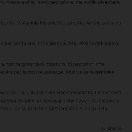
mo invece a dire: “sono peccatore, ma voglio diventare
 indurito. Viviamola insieme l’eucarestia. Anche se siamo
no per conto suo. Liturgia vuol dire: azione del popolo
 la nostra povertà di creature, di peccatori che
 vita per la nostra salvezza. Così tutta l’assemblea
rato, alza il calice del vino consacrato, i fedeli tutti
ntemplare pieni di meraviglia che davvero il Signore è
uesto ci cura, questo è fare memoriale, da questa
condividi su