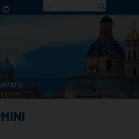
Ricerca
per:
ONTATTI
MINI