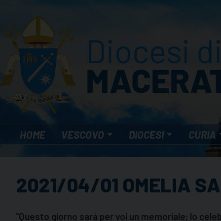
Skip
to
content
HOME
VESCOVO
DIOCESI
CURIA
2021/04/01 OMELIA S
“Questo giorno sarà per voi un memoriale; lo cele