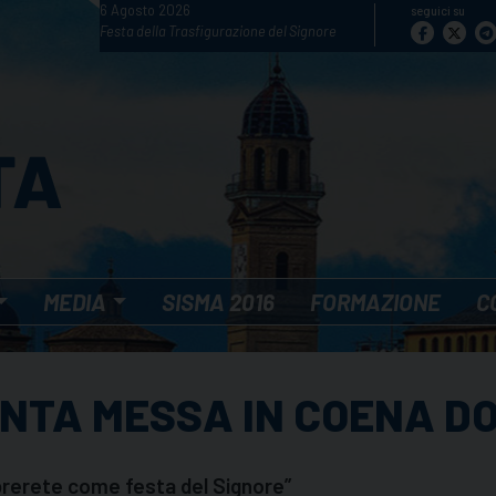
6 Agosto 2026
seguici su
Festa della Trasfigurazione del Signore
MEDIA
SISMA 2016
FORMAZIONE
C
ANTA MESSA IN COENA DO
brerete come festa del Signore”