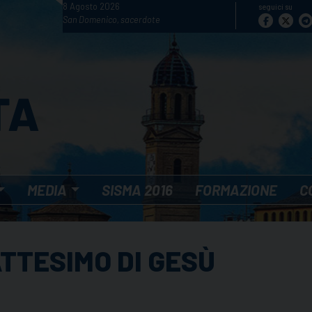
8 Agosto 2026
seguici su
San Domenico, sacerdote
MEDIA
SISMA 2016
FORMAZIONE
C
TTESIMO DI GESÙ