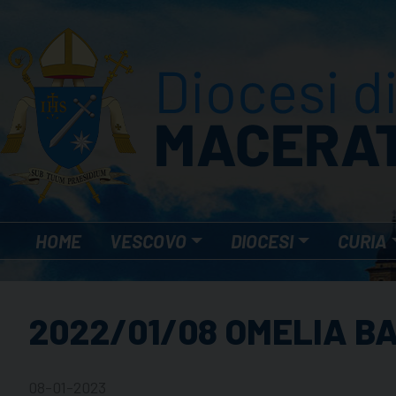
Skip
to
content
HOME
VESCOVO
DIOCESI
CURIA
2022/01/08 OMELIA BA
08-01-2023