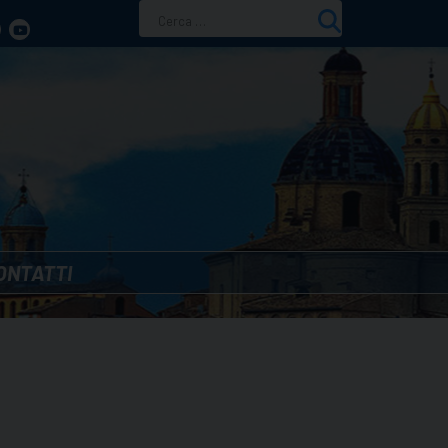
Ricerca
per:
ONTATTI