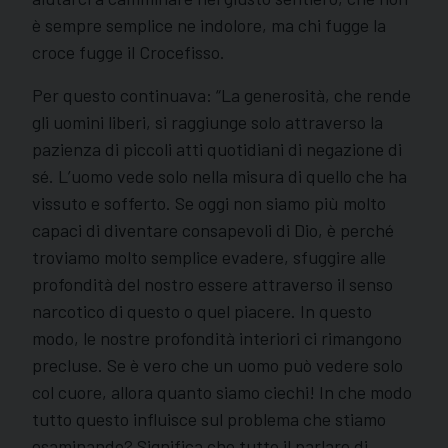
è sempre semplice ne indolore, ma chi fugge la
croce fugge il Crocefisso.
Per questo continuava: “La generosità, che rende
gli uomini liberi, si raggiunge solo attraverso la
pazienza di piccoli atti quotidiani di negazione di
sé. L’uomo vede solo nella misura di quello che ha
vissuto e sofferto. Se oggi non siamo più molto
capaci di diventare consapevoli di Dio, è perché
troviamo molto semplice evadere, sfuggire alle
profondità del nostro essere attraverso il senso
narcotico di questo o quel piacere. In questo
modo, le nostre profondità interiori ci rimangono
precluse. Se è vero che un uomo può vedere solo
col cuore, allora quanto siamo ciechi! In che modo
tutto questo influisce sul problema che stiamo
esaminando? Significa che tutto il parlare di