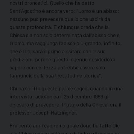
nostri pronostici. Quello che ha detto
Sant’Agostino è ancora vero: l’uomo è un abisso;
nessuno può prevedere quello che uscirà da
queste profondità. E chiunque creda che la
Chiesa sia non solo determinata dall’abisso che è
l’uomo, ma raggiunga l’abisso più grande, infinito,
che è Dio, sarà il primo a esitare con le sue
predizioni, perché questo ingenuo desiderio di
sapere con certezza potrebbe essere solo
l’annuncio della sua inettitudine storica”.
Chi ha scritto queste parole sagge, quando in una
intervista radiofonica il 25 dicembre 1969 gli
chiesero di prevedere il futuro della Chiesa, era il
professor Joseph Ratzingher.
Fra cento anni capiremo quale dono ha fatto Dio
alla Chiesa con quest’uomo di fede e di sapienza.