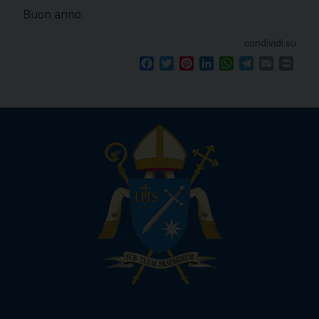
Buon anno.
condividi su
Facebook
Twitter
Pinterest
LinkedIn
WhatsApp
Telegram
Email
Print