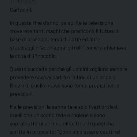
31-12-2022
Carissimi,
in questa fine d’anno, se aprite la televisione
troverete tanti maghi che predicono il futuro a
base di oroscopi, fondi di caffè ed altre
stupidaggini “acchiappa-citrulli” come si chiamava
la città di Pinocchio.
Questo succede perché gli uomini vogliono sempre
prevedere cosa accadrà e la fine di un anno o
l’inizio di quello nuovo sono tempi propizi per le
previsioni.
Ma le previsioni le sanno fare solo i veri profeti,
quelli che uniscono fede e ragione e sono
soprattutto ricchi di umiltà. Uno di questi ha
scritto in proposito: “Dobbiamo essere cauti nei