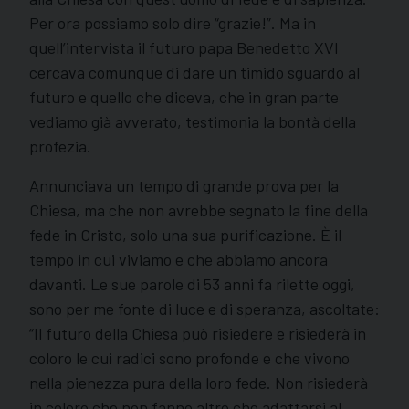
Per ora possiamo solo dire “grazie!”. Ma in
quell’intervista il futuro papa Benedetto XVI
cercava comunque di dare un timido sguardo al
futuro e quello che diceva, che in gran parte
vediamo già avverato, testimonia la bontà della
profezia.
Annunciava un tempo di grande prova per la
Chiesa, ma che non avrebbe segnato la fine della
fede in Cristo, solo una sua purificazione. È il
tempo in cui viviamo e che abbiamo ancora
davanti. Le sue parole di 53 anni fa rilette oggi,
sono per me fonte di luce e di speranza, ascoltate:
“Il futuro della Chiesa può risiedere e risiederà in
coloro le cui radici sono profonde e che vivono
nella pienezza pura della loro fede. Non risiederà
in coloro che non fanno altro che adattarsi al