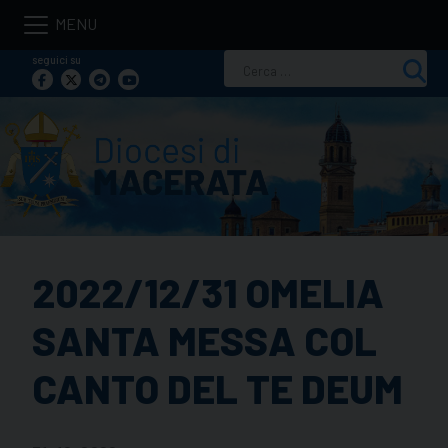
Skip
to
seguici su
Ricerca
content
per:
2022/12/31 OMELIA
SANTA MESSA COL
CANTO DEL TE DEUM