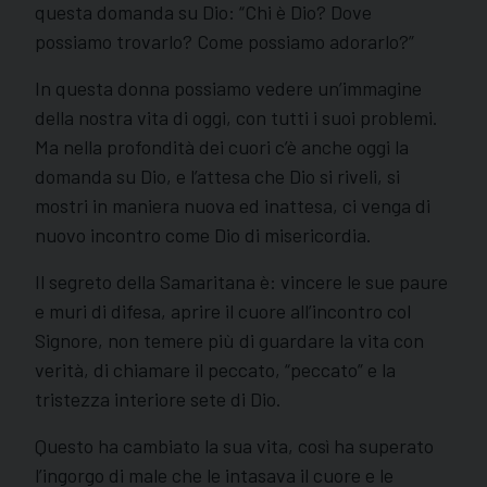
questa domanda su Dio: “Chi è Dio? Dove
possiamo trovarlo? Come possiamo adorarlo?”
In questa donna possiamo vedere un’immagine
della nostra vita di oggi, con tutti i suoi problemi.
Ma nella profondità dei cuori c’è anche oggi la
domanda su Dio, e l’attesa che Dio si riveli, si
mostri in maniera nuova ed inattesa, ci venga di
nuovo incontro come Dio di misericordia.
Il segreto della Samaritana è: vincere le sue paure
e muri di difesa, aprire il cuore all’incontro col
Signore, non temere più di guardare la vita con
verità, di chiamare il peccato, “peccato” e la
tristezza interiore sete di Dio.
Questo ha cambiato la sua vita, così ha superato
l’ingorgo di male che le intasava il cuore e le