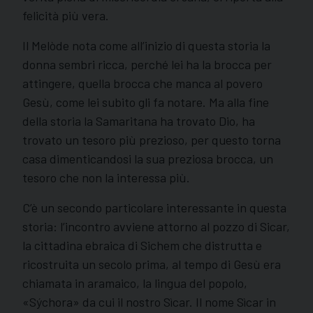
felicità più vera.
Il Melòde nota come all’inizio di questa storia la
donna sembri ricca, perché lei ha la brocca per
attingere, quella brocca che manca al povero
Gesù, come lei subito gli fa notare. Ma alla fine
della storia la Samaritana ha trovato Dio, ha
trovato un tesoro più prezioso, per questo torna
casa dimenticandosi la sua preziosa brocca, un
tesoro che non la interessa più.
C’è un secondo particolare interessante in questa
storia: l’incontro avviene attorno al pozzo di Sicar,
la cittadina ebraica di Sichem che distrutta e
ricostruita un secolo prima, al tempo di Gesù era
chiamata in aramaico, la lingua del popolo,
«Sýchora» da cui il nostro Sìcar. Il nome Sìcar in