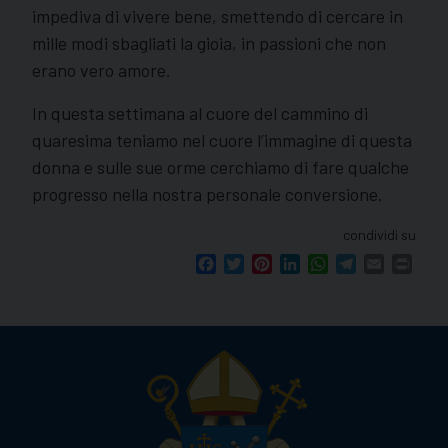
impediva di vivere bene, smettendo di cercare in
mille modi sbagliati la gioia, in passioni che non
erano vero amore.
In questa settimana al cuore del cammino di
quaresima teniamo nel cuore l’immagine di questa
donna e sulle sue orme cerchiamo di fare qualche
progresso nella nostra personale conversione.
condividi su
Facebook
Twitter
Pinterest
LinkedIn
WhatsApp
Telegram
Email
Print