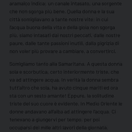
aramaico indica: un canale intasato, una sorgente
che non sgorga più bene. Quella donna e la sua
città somigliavano a tante nostre vite: in cui
l’acqua buona della vita e della gioia non sgorga
più, siamo intasati dai nostri peccati, dalle nostre
paure, dalle tante passioni inutili, dalla pigrizia di
non voler più provare a cambiare, a convertirci.
Somigliamo tanto alla Samaritana. A questa donna
sola e scorbutica, certo interiormente triste, che
va ad attingere acqua. In verità la donna sembra
tutt’altro che sola, ha avuto cinque mariti ed ora
sta con un sesto amante! Eppure, la solitudine
triste del suo cuore è evidente. In Medio Oriente le
donne andavano all’alba ad attingere l’acqua. Ci
tenevano a giungervi per tempo, per poi
occuparsi dei mille altri lavori della giornata.