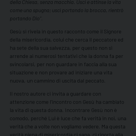
della Chiesa, senza macchia. Uscì e attinse la vita
come una spugna; uscì portando la brocca, rientrò
portando Dio”.
Gesù si rivela in questo racconto come il Signore
della misericordia, colui che cerca il peccatore ed
ha sete della sua salvezza, per questo non si
arrende ai numerosi tentativi che la donna fa per
svincolarsi, per non guardare in faccia alla sua
situazione e non provare ad iniziare una vita
nuova, un cammino di uscita dal peccato.
Il nostro autore ci invita a guardare con
attenzione come l’incontro con Gesù ha cambiato
la vita di questa donna. Incontrare Gesù non è
comodo, perché Lui è luce che fa verità in noi, una
verità che a volte non vogliamo vedere. Ma questa
verità piena di misericordia ci sana, ci riporta alla