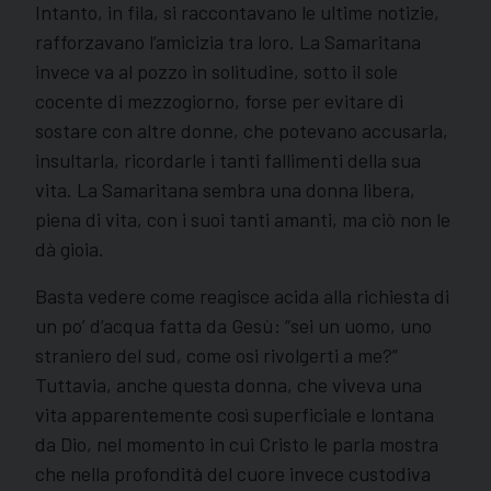
Intanto, in fila, si raccontavano le ultime notizie,
rafforzavano l’amicizia tra loro. La Samaritana
invece va al pozzo in solitudine, sotto il sole
cocente di mezzogiorno, forse per evitare di
sostare con altre donne, che potevano accusarla,
insultarla, ricordarle i tanti fallimenti della sua
vita. La Samaritana sembra una donna libera,
piena di vita, con i suoi tanti amanti, ma ciò non le
dà gioia.
Basta vedere come reagisce acida alla richiesta di
un po’ d’acqua fatta da Gesù: “sei un uomo, uno
straniero del sud, come osi rivolgerti a me?”
Tuttavia, anche questa donna, che viveva una
vita apparentemente così superficiale e lontana
da Dio, nel momento in cui Cristo le parla mostra
che nella profondità del cuore invece custodiva