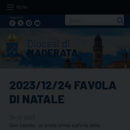
Skip
to
seguici su
Ricerca
content
per:
2023/12/24 FAVOLA
DI NATALE
24-12-2023
Don Camillo, un prete ormai sull’orlo della