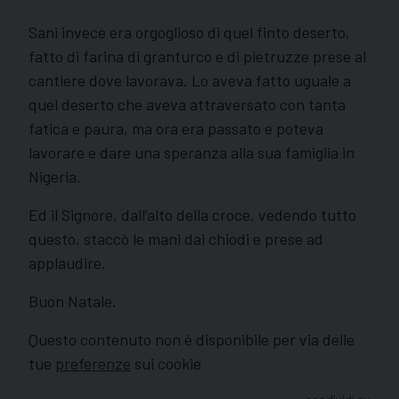
Sani invece era orgoglioso di quel finto deserto,
fatto di farina di granturco e di pietruzze prese al
cantiere dove lavorava. Lo aveva fatto uguale a
quel deserto che aveva attraversato con tanta
fatica e paura, ma ora era passato e poteva
lavorare e dare una speranza alla sua famiglia in
Nigeria.
Ed il Signore, dall’alto della croce, vedendo tutto
questo, staccò le mani dai chiodi e prese ad
applaudire.
Buon Natale.
Questo contenuto non è disponibile per via delle
tue
preferenze
sui cookie