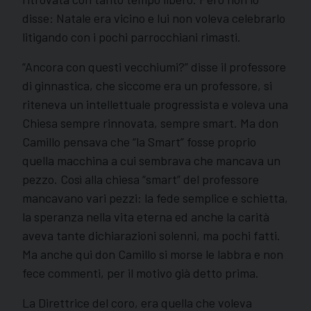
disse: Natale era vicino e lui non voleva celebrarlo
litigando con i pochi parrocchiani rimasti.
“Ancora con questi vecchiumi?” disse il professore
di ginnastica, che siccome era un professore, si
riteneva un intellettuale progressista e voleva una
Chiesa sempre rinnovata, sempre smart. Ma don
Camillo pensava che “la Smart” fosse proprio
quella macchina a cui sembrava che mancava un
pezzo. Così alla chiesa “smart” del professore
mancavano vari pezzi: la fede semplice e schietta,
la speranza nella vita eterna ed anche la carità
aveva tante dichiarazioni solenni, ma pochi fatti.
Ma anche qui don Camillo si morse le labbra e non
fece commenti, per il motivo già detto prima.
La Direttrice del coro, era quella che voleva