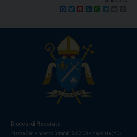
condividi su
Facebook
Twitter
Pinterest
LinkedIn
WhatsApp
Telegram
Email
Print
Diocesi di Macerata
Piazza San Vincenzo Strambi 3, 62100 – Macerata (MC)