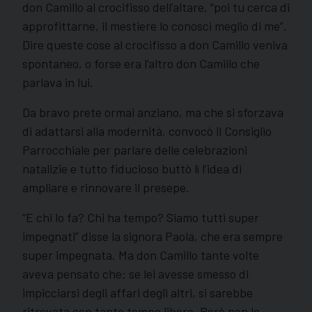
don Camillo al crocifisso dell’altare, “poi tu cerca di
approfittarne, il mestiere lo conosci meglio di me”.
Dire queste cose al crocifisso a don Camillo veniva
spontaneo, o forse era l’altro don Camillo che
parlava in lui.
Da bravo prete ormai anziano, ma che si sforzava
di adattarsi alla modernità, convocò il Consiglio
Parrocchiale per parlare delle celebrazioni
natalizie e tutto fiducioso buttò lì l’idea di
ampliare e rinnovare il presepe.
“E chi lo fa? Chi ha tempo? Siamo tutti super
impegnati” disse la signora Paola, che era sempre
super impegnata. Ma don Camillo tante volte
aveva pensato che: se lei avesse smesso di
impicciarsi degli affari degli altri, si sarebbe
ritrovata con tanto tempo libero. Però non lo