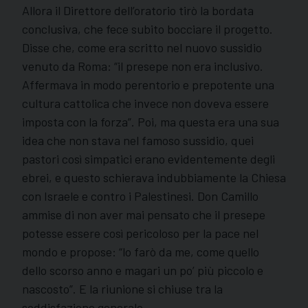
Allora il Direttore dell’oratorio tirò la bordata
conclusiva, che fece subito bocciare il progetto.
Disse che, come era scritto nel nuovo sussidio
venuto da Roma: “il presepe non era inclusivo.
Affermava in modo perentorio e prepotente una
cultura cattolica che invece non doveva essere
imposta con la forza”. Poi, ma questa era una sua
idea che non stava nel famoso sussidio, quei
pastori così simpatici erano evidentemente degli
ebrei, e questo schierava indubbiamente la Chiesa
con Israele e contro i Palestinesi. Don Camillo
ammise di non aver mai pensato che il presepe
potesse essere così pericoloso per la pace nel
mondo e propose: “lo farò da me, come quello
dello scorso anno e magari un po’ più piccolo e
nascosto”. E la riunione si chiuse tra la
soddisfazione generale.