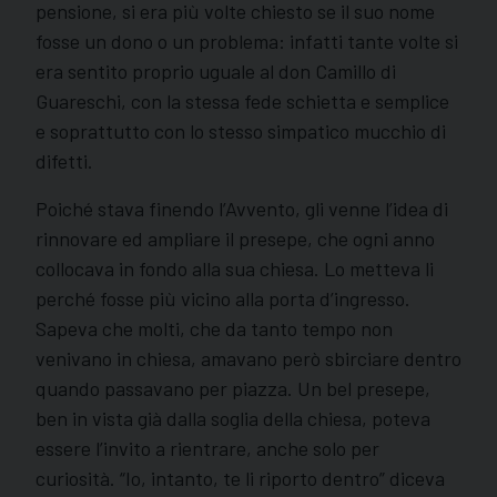
pensione, si era più volte chiesto se il suo nome
fosse un dono o un problema: infatti tante volte si
era sentito proprio uguale al don Camillo di
Guareschi, con la stessa fede schietta e semplice
e soprattutto con lo stesso simpatico mucchio di
difetti.
Poiché stava finendo l’Avvento, gli venne l’idea di
rinnovare ed ampliare il presepe, che ogni anno
collocava in fondo alla sua chiesa. Lo metteva li
perché fosse più vicino alla porta d’ingresso.
Sapeva che molti, che da tanto tempo non
venivano in chiesa, amavano però sbirciare dentro
quando passavano per piazza. Un bel presepe,
ben in vista già dalla soglia della chiesa, poteva
essere l’invito a rientrare, anche solo per
curiosità. “Io, intanto, te li riporto dentro” diceva