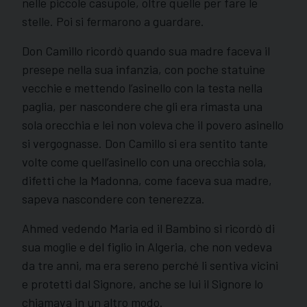
nelle piccole casupole, oltre quelle per fare le
stelle. Poi si fermarono a guardare.
Don Camillo ricordò quando sua madre faceva il
presepe nella sua infanzia, con poche statuine
vecchie e mettendo l’asinello con la testa nella
paglia, per nascondere che gli era rimasta una
sola orecchia e lei non voleva che il povero asinello
si vergognasse. Don Camillo si era sentito tante
volte come quell’asinello con una orecchia sola,
difetti che la Madonna, come faceva sua madre,
sapeva nascondere con tenerezza.
Ahmed vedendo Maria ed il Bambino si ricordò di
sua moglie e del figlio in Algeria, che non vedeva
da tre anni, ma era sereno perché li sentiva vicini
e protetti dal Signore, anche se lui il Signore lo
chiamava in un altro modo.