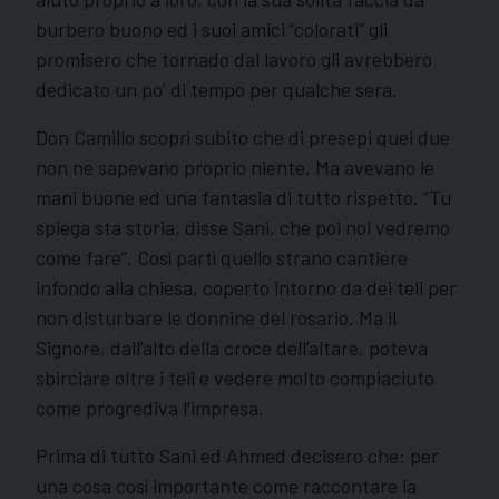
burbero buono ed i suoi amici “colorati” gli
promisero che tornado dal lavoro gli avrebbero
dedicato un po’ di tempo per qualche sera.
Don Camillo scoprì subito che di presepi quei due
non ne sapevano proprio niente. Ma avevano le
mani buone ed una fantasia di tutto rispetto. “Tu
spiega sta storia, disse Sani, che poi noi vedremo
come fare”. Così partì quello strano cantiere
infondo alla chiesa, coperto intorno da dei teli per
non disturbare le donnine del rosario. Ma il
Signore, dall’alto della croce dell’altare, poteva
sbirciare oltre i teli e vedere molto compiaciuto
come progrediva l’impresa.
Prima di tutto Sani ed Ahmed decisero che: per
una cosa così importante come raccontare la