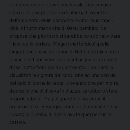
sempre canzoni nuove per Natale, ma trovava
solo canti che parlavano di alberi, di rispetto
dell’ambiente, delle campanelle che risuonano…
cioè, di tutto meno che di Gesù bambino. Lei
propose che piuttosto si sarebbe potuto ravvivare
il look delle coriste. “Magari mettendosi quelle
simpatiche corna da renna di Babbo Natale con le
lucine a led che vendevano nel negozio sul corso”
disse, tutta fiera della sua trovata. Don Camillo
visualizzò le signore del coro, una ad una con un
bel paio di corna in testa, trovando che per molte,
da quello che si diceva in piazza, sarebbero state
proprio adatte. Ma poi guardò in su, verso il
crocefisso e si vergognò come un bambino che ha
rubato la nutella, di avere avuto quel pensiero
cattivo.