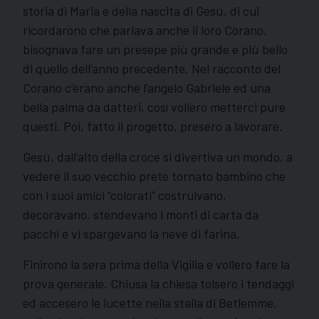
storia di Maria e della nascita di Gesù, di cui
ricordarono che parlava anche il loro Corano,
bisognava fare un presepe più grande e più bello
di quello dell’anno precedente. Nel racconto del
Corano c’erano anche l’angelo Gabriele ed una
bella palma da datteri, così vollero metterci pure
questi. Poi, fatto il progetto, presero a lavorare.
Gesù, dall’alto della croce si divertiva un mondo, a
vedere il suo vecchio prete tornato bambino che
con i suoi amici “colorati” costruivano,
decoravano, stendevano i monti di carta da
pacchi e vi spargevano la neve di farina.
Finirono la sera prima della Vigilia e vollero fare la
prova generale. Chiusa la chiesa tolsero i tendaggi
ed accesero le lucette nella stalla di Betlemme,