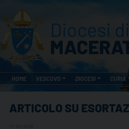
Skip
to
content
HOME
VESCOVO
DIOCESI
CURIA
ARTICOLO SU ESORTAZ
11-04-2016