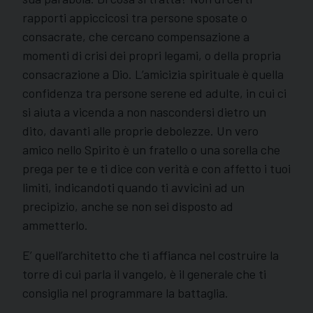
rapporti appiccicosi tra persone sposate o
consacrate, che cercano compensazione a
momenti di crisi dei propri legami, o della propria
consacrazione a Dio. L’amicizia spirituale è quella
confidenza tra persone serene ed adulte, in cui ci
si aiuta a vicenda a non nascondersi dietro un
dito, davanti alle proprie debolezze. Un vero
amico nello Spirito è un fratello o una sorella che
prega per te e ti dice con verità e con affetto i tuoi
limiti, indicandoti quando ti avvicini ad un
precipizio, anche se non sei disposto ad
ammetterlo.
E’ quell’architetto che ti affianca nel costruire la
torre di cui parla il vangelo, è il generale che ti
consiglia nel programmare la battaglia.