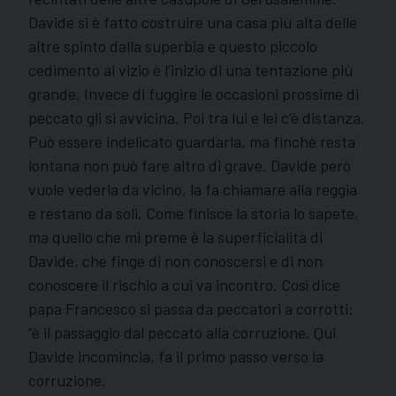
Davide si è fatto costruire una casa più alta delle
altre spinto dalla superbia e questo piccolo
cedimento al vizio è l’inizio di una tentazione più
grande. Invece di fuggire le occasioni prossime di
peccato gli si avvicina. Poi tra lui e lei c’è distanza.
Può essere indelicato guardarla, ma finchè resta
lontana non può fare altro di grave. Davide però
vuole vederla da vicino, la fa chiamare alla reggia
e restano da soli. Come finisce la storia lo sapete,
ma quello che mi preme è la superficialità di
Davide, che finge di non conoscersi e di non
conoscere il rischio a cui va incontro. Così dice
papa Francesco si passa da peccatori a corrotti:
“è il passaggio dal peccato alla corruzione. Qui
Davide incomincia, fa il primo passo verso la
corruzione.