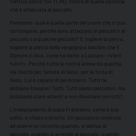
“cattivo odore” (Gv 11,39), l’odore di quella persona
che è attaccata al peccato.
Pensiamo: qual è quella parte del cuore che si può
corrompere, perché sono attaccato ai peccati o al
peccato o a qualche peccato? E togliere la pietra,
togliere la pietra della vergogna e lasciare che il
Signore ci dica, come ha detto a Lazzaro: «Vieni
fuori!». Perché tutta la nostra anima sia guarita,
sia risorta per l’amore di Gesù, per la forza di
Gesù. Lui è capace di perdonarci. Tutti ne
abbiamo bisogno! Tutti. Tutti siamo peccatori, ma
dobbiamo stare attenti a non diventare corrotti!”.
L’insegnamento di papa Francesco, come è suo
solito, è chiaro e diretto. Un peccatore comincia
ad essere un corrotto quando, si abitua al
peccato, quando si arrende al peccato, quando