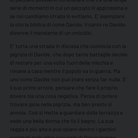
serie di momenti in cui un peccato si approssima e
se noi cambiamo strada lo evitiamo. E’ esemplare
la storia biblica di come Davide, il santo re Davide,
divenne il mandante di un omicidio.
E’ tutta una strada in discesa che comincia con la
pigrizia di Davide, che dopo tante battaglie decide
di restare per una volta fuori della mischia e
rimane a casa mentre il popolo va in guerra. Ma
uno come Davide non può stare senza far nulla. E’
il suo primo errore, pensare che fare il proprio
dovere sia una cosa negativa. Pensa di potere
trovare gioia nella pigrizia, ma ben presto si
annoia. Così si mette a guardare dalla terrazza e
vede una bella donna che fa il bagno. La sua
reggia è più alta e può spiare dentro i giardini
recintati delle altre casupole di Gerusalemme.