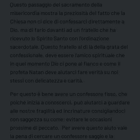
Questo passaggio del sacramento della
misericordia mostra la preziosità del fatto che la
Chiesa non ci dice di confessarci direttamente a
Dio, ma di farlo davanti ad un fratello che ha
ricevuto lo Spirito Santo con l’ordinazione
sacerdotale. Questo fratello al di là della grata del
confessionale, deve essere l’amico spirituale che
in quel momento Dio ci pone al fianco e come il
profeta Natan deve aiutarci fare verità su noi
stessi con delicatezza e carità.
Per questo è bene avere un confessore fisso, che
poiché inizia a conoscerci, può aiutarci a guardare
alle nostre fragilità ed incrinature consigliandoci
con saggezza su come: evitare le occasioni
prossime di peccato. Per avere questo aiuto vale
la pena di cercare un confessore saggio e la