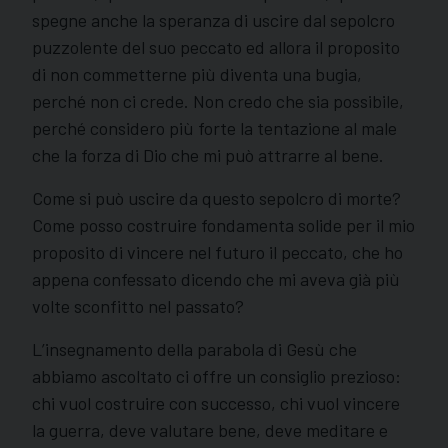
spegne anche la speranza di uscire dal sepolcro
puzzolente del suo peccato ed allora il proposito
di non commetterne più diventa una bugia,
perché non ci crede. Non credo che sia possibile,
perché considero più forte la tentazione al male
che la forza di Dio che mi può attrarre al bene.
Come si può uscire da questo sepolcro di morte?
Come posso costruire fondamenta solide per il mio
proposito di vincere nel futuro il peccato, che ho
appena confessato dicendo che mi aveva già più
volte sconfitto nel passato?
L’insegnamento della parabola di Gesù che
abbiamo ascoltato ci offre un consiglio prezioso:
chi vuol costruire con successo, chi vuol vincere
la guerra, deve valutare bene, deve meditare e