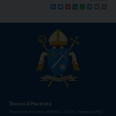
Facebook
Twitter
Pinterest
LinkedIn
WhatsApp
Telegram
Email
Print
Diocesi di Macerata
Piazza San Vincenzo Strambi 3, 62100 – Macerata (MC)