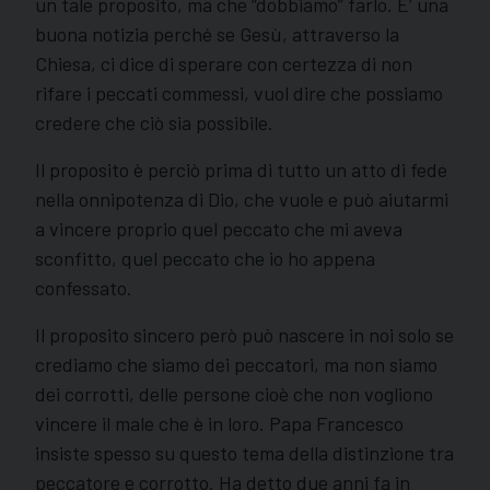
un tale proposito, ma che “dobbiamo” farlo. E’ una
buona notizia perché se Gesù, attraverso la
Chiesa, ci dice di sperare con certezza di non
rifare i peccati commessi, vuol dire che possiamo
credere che ciò sia possibile.
Il proposito è perciò prima di tutto un atto di fede
nella onnipotenza di Dio, che vuole e può aiutarmi
a vincere proprio quel peccato che mi aveva
sconfitto, quel peccato che io ho appena
confessato.
Il proposito sincero però può nascere in noi solo se
crediamo che siamo dei peccatori, ma non siamo
dei corrotti, delle persone cioè che non vogliono
vincere il male che è in loro. Papa Francesco
insiste spesso su questo tema della distinzione tra
peccatore e corrotto. Ha detto due anni fa in