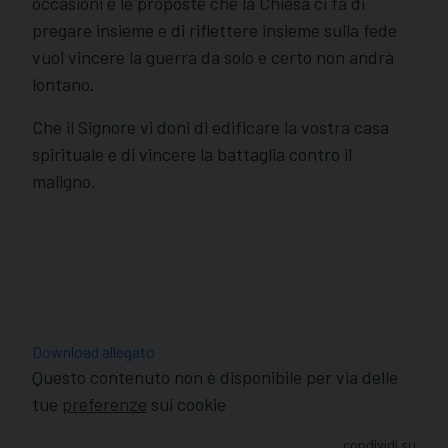
occasioni e le proposte che la Chiesa ci fa di
pregare insieme e di riflettere insieme sulla fede
vuol vincere la guerra da solo e certo non andrà
lontano.
Che il Signore vi doni di edificare la vostra casa
spirituale e di vincere la battaglia contro il
maligno.
Download allegato
Questo contenuto non è disponibile per via delle
tue
preferenze
sui cookie
condividi su