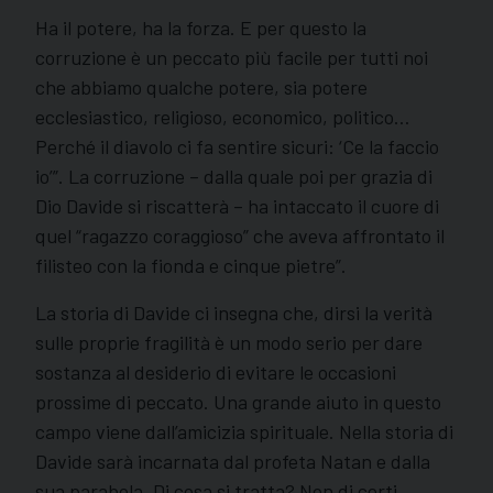
Ha il potere, ha la forza. E per questo la
corruzione è un peccato più facile per tutti noi
che abbiamo qualche potere, sia potere
ecclesiastico, religioso, economico, politico…
Perché il diavolo ci fa sentire sicuri: ‘Ce la faccio
io’”. La corruzione – dalla quale poi per grazia di
Dio Davide si riscatterà – ha intaccato il cuore di
quel “ragazzo coraggioso” che aveva affrontato il
filisteo con la fionda e cinque pietre”.
La storia di Davide ci insegna che, dirsi la verità
sulle proprie fragilità è un modo serio per dare
sostanza al desiderio di evitare le occasioni
prossime di peccato. Una grande aiuto in questo
campo viene dall’amicizia spirituale. Nella storia di
Davide sarà incarnata dal profeta Natan e dalla
sua parabola. Di cosa si tratta? Non di certi