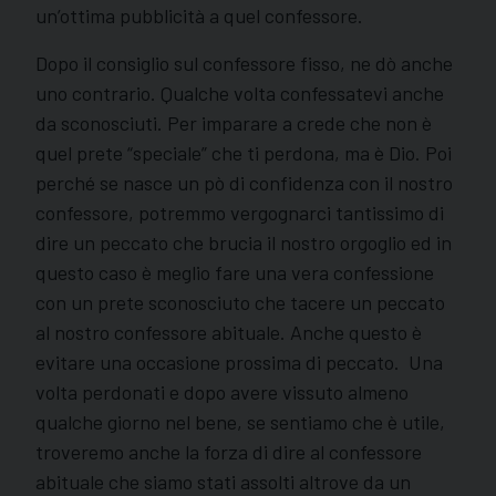
un’ottima pubblicità a quel confessore.
Dopo il consiglio sul confessore fisso, ne dò anche
uno contrario. Qualche volta confessatevi anche
da sconosciuti. Per imparare a crede che non è
quel prete “speciale” che ti perdona, ma è Dio. Poi
perché se nasce un pò di confidenza con il nostro
confessore, potremmo vergognarci tantissimo di
dire un peccato che brucia il nostro orgoglio ed in
questo caso è meglio fare una vera confessione
con un prete sconosciuto che tacere un peccato
al nostro confessore abituale. Anche questo è
evitare una occasione prossima di peccato. Una
volta perdonati e dopo avere vissuto almeno
qualche giorno nel bene, se sentiamo che è utile,
troveremo anche la forza di dire al confessore
abituale che siamo stati assolti altrove da un