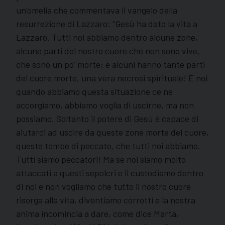
un’omelia che commentava il vangelo della
resurrezione di Lazzaro: “Gesù ha dato la vita a
Lazzaro. Tutti noi abbiamo dentro alcune zone,
alcune parti del nostro cuore che non sono vive,
che sono un po’ morte; e alcuni hanno tante parti
del cuore morte, una vera necrosi spirituale! E noi
quando abbiamo questa situazione ce ne
accorgiamo, abbiamo voglia di uscirne, ma non
possiamo. Soltanto il potere di Gesù è capace di
aiutarci ad uscire da queste zone morte del cuore,
queste tombe di peccato, che tutti noi abbiamo.
Tutti siamo peccatori! Ma se noi siamo molto
attaccati a questi sepolcri e li custodiamo dentro
di noi e non vogliamo che tutto il nostro cuore
risorga alla vita, diventiamo corrotti e la nostra
anima incomincia a dare, come dice Marta,