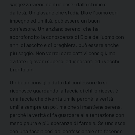
saggezza viene da due cose: dallo studio e
dall’età. Un giovane che studia Dio e l’uomo con
impegno ed umiltà, può essere un buon
confessore. Un anziano sereno, che ha
approfondito la conoscenza di Dio e dell’uomo con
anni di ascolto e di preghiera, può essere anche
più saggio. Non vorrei dare cattivi consigli, ma
evitate i giovani superbi ed ignoranti ed i vecchi
brontoloni.
Un buon consiglio dato dal confessore lo si
riconosce guardando la faccia di chi lo riceve, è
una faccia che diventa umile perché la verità
umilia sempre un po’, ma che si mantiene serena,
perché la verità ci fa guardare alla tentazione con
meno paura e più speranza di farcela. Se uno esce
con una faccia così dal confessionale sta facendo