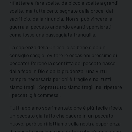
riflettere e fare scelte, da piccole scelte a grandi
scelte, ma tutte certo segnate dalla croce, dal
sacrificio, dalla rinuncia. Non si può vincere la
guerra al peccato andando avanti spensierati,
come fosse una passeggiata tranquilla.
La sapienza della Chiesa lo sa bene e dà un
consiglio saggio: evitare le occasioni prossime di
peccato! Perché la sconfitta del peccato nasce
dalla fede in Dio e dalla prudenza, una virtù
sempre necessaria per chi è fragile e noi tutti
siamo fragili. Soprattutto siamo fragili nel ripetere
i peccati già commessi.
Tutti abbiamo sperimentato che è più facile ripete
un peccato già fatto che cadere in un peccato
nuovo, però se riflettiamo sulla nostra esperienza
di peccato possiamo constatare che c’è una lunga