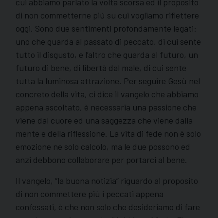
cui abbiamo parlato la volta scorsa ed il proposito
di non commetterne più su cui vogliamo riflettere
oggi. Sono due sentimenti profondamente legati:
uno che guarda al passato di peccato, di cui sente
tutto il disgusto, e l’altro che guarda al futuro, un
futuro di bene, di libertà dal male, di cui sente
tutta la luminosa attrazione. Per seguire Gesù nel
concreto della vita, ci dice il vangelo che abbiamo
appena ascoltato, è necessaria una passione che
viene dal cuore ed una saggezza che viene dalla
mente e della riflessione. La vita di fede non è solo
emozione ne solo calcolo, ma le due possono ed
anzi debbono collaborare per portarci al bene.
Il vangelo, “la buona notizia” riguardo al proposito
di non commettere più i peccati appena
confessati, è che non solo che desideriamo di fare