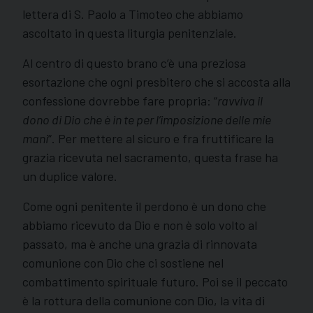
lettera di S. Paolo a Timoteo che abbiamo
ascoltato in questa liturgia penitenziale.
Al centro di questo brano c’è una preziosa
esortazione che ogni presbitero che si accosta alla
confessione dovrebbe fare propria: “
ravviva il
dono di Dio che è in te per l’imposizione delle mie
mani
“. Per mettere al sicuro e fra fruttificare la
grazia ricevuta nel sacramento, questa frase ha
un duplice valore.
Come ogni penitente il perdono è un dono che
abbiamo ricevuto da Dio e non è solo volto al
passato, ma è anche una grazia di rinnovata
comunione con Dio che ci sostiene nel
combattimento spirituale futuro. Poi se il peccato
è la rottura della comunione con Dio, la vita di