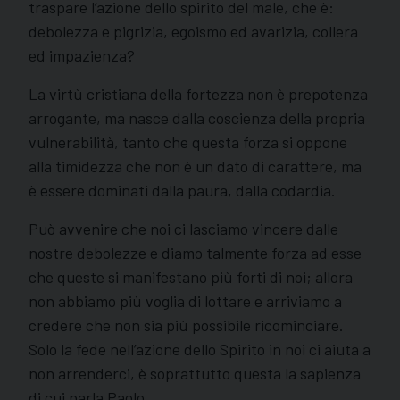
traspare l’azione dello spirito del male, che è:
debolezza e pigrizia, egoismo ed avarizia, collera
ed impazienza?
La virtù cristiana della fortezza non è prepotenza
arrogante, ma nasce dalla coscienza della propria
vulnerabilità, tanto che questa forza si oppone
alla timidezza che non è un dato di carattere, ma
è essere dominati dalla paura, dalla codardia.
Può avvenire che noi ci lasciamo vincere dalle
nostre debolezze e diamo talmente forza ad esse
che queste si manifestano più forti di noi; allora
non abbiamo più voglia di lottare e arriviamo a
credere che non sia più possibile ricominciare.
Solo la fede nell’azione dello Spirito in noi ci aiuta a
non arrenderci, è soprattutto questa la sapienza
di cui parla Paolo.