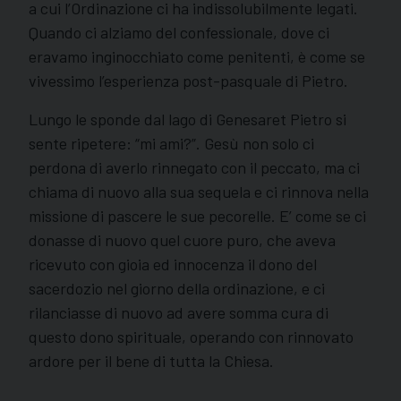
a cui l’Ordinazione ci ha indissolubilmente legati.
Quando ci alziamo del confessionale, dove ci
eravamo inginocchiato come penitenti, è come se
vivessimo l’esperienza post-pasquale di Pietro.
Lungo le sponde dal lago di Genesaret Pietro si
sente ripetere: “mi ami?”. Gesù non solo ci
perdona di averlo rinnegato con il peccato, ma ci
chiama di nuovo alla sua sequela e ci rinnova nella
missione di pascere le sue pecorelle. E’ come se ci
donasse di nuovo quel cuore puro, che aveva
ricevuto con gioia ed innocenza il dono del
sacerdozio nel giorno della ordinazione, e ci
rilanciasse di nuovo ad avere somma cura di
questo dono spirituale, operando con rinnovato
ardore per il bene di tutta la Chiesa.