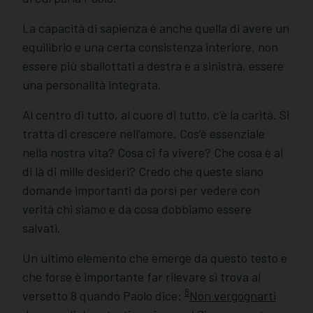
La capacità di sapienza è anche quella di avere un
equilibrio e una certa consistenza interiore, non
essere più sballottati a destra e a sinistra, essere
una personalità integrata.
Al centro di tutto, al cuore di tutto, c’è la carità. Si
tratta di crescere nell’amore. Cos’è essenziale
nella nostra vita? Cosa ci fa vivere? Che cosa è al
di là di mille desideri? Credo che queste siano
domande importanti da porsi per vedere con
verità chi siamo e da cosa dobbiamo essere
salvati.
Un ultimo elemento che emerge da questo testo e
che forse è importante far rilevare si trova al
8
versetto 8 quando Paolo dice:
Non vergognarti