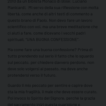
2010 da un biblista Monaco di Bose: Luciano
Manicardi. Mi servo della sua riflessione con molta
libertà, come anche di altri testi di commento a
questo brano di Paolo. Non devo fare un lavoro
scientifico con voi, ma una breve meditazione che
ci aiuti a fare, come dicevano i vecchi padri
spirituali, “UNA BUONA CONFESSIONE”.
Ma come fare una buona confessione? Prima di
tutto prendendo sul serio il fatto che lo sguardo
sul peccato, per chiedere davvero perdono, non
deve solo volgersi al passato, ma deve anche
protendersi verso il futuro.
Guardo il mio peccato per sentire e capire dove
sta la mia fragilità, il male che deve essere curato.
Poi invoco lo Spirito del Signore, perché la grazia
del sacramento inizi questa guarigione e