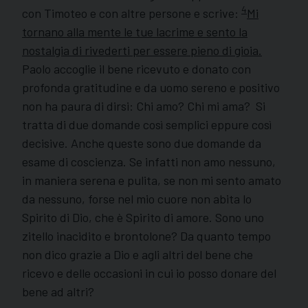
4
con Timoteo e con altre persone e scrive:
Mi
tornano alla mente le tue lacrime e sento la
nostalgia di rivederti per essere pieno di gioia.
Paolo accoglie il bene ricevuto e donato con
profonda gratitudine e da uomo sereno e positivo
non ha paura di dirsi: Chi amo? Chi mi ama? Si
tratta di due domande così semplici eppure così
decisive. Anche queste sono due domande da
esame di coscienza. Se infatti non amo nessuno,
in maniera serena e pulita, se non mi sento amato
da nessuno, forse nel mio cuore non abita lo
Spirito di Dio, che è Spirito di amore. Sono uno
zitello inacidito e brontolone? Da quanto tempo
non dico grazie a Dio e agli altri del bene che
ricevo e delle occasioni in cui io posso donare del
bene ad altri?