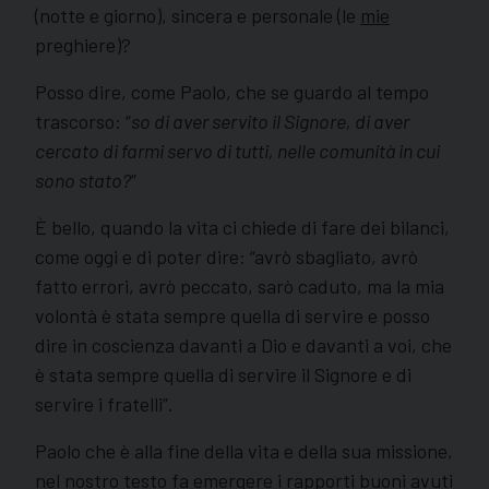
(notte e giorno), sincera e personale (le
mie
preghiere)?
Posso dire, come Paolo, che se guardo al tempo
trascorso: “
so di aver servito il Signore, di aver
cercato di farmi servo di tutti, nelle comunità in cui
sono stato?
”
È bello, quando la vita ci chiede di fare dei bilanci,
come oggi e di poter dire: “avrò sbagliato, avrò
fatto errori, avrò peccato, sarò caduto, ma la mia
volontà è stata sempre quella di servire e posso
dire in coscienza davanti a Dio e davanti a voi, che
è stata sempre quella di servire il Signore e di
servire i fratelli”.
Paolo che è alla fine della vita e della sua missione,
nel nostro testo fa emergere i rapporti buoni avuti