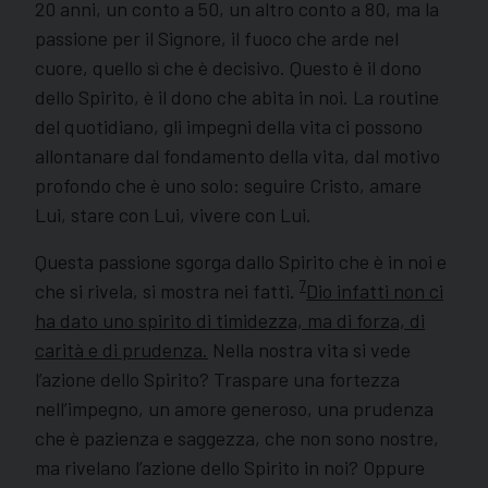
20 anni, un conto a 50, un altro conto a 80, ma la
passione per il Signore, il fuoco che arde nel
cuore, quello sì che è decisivo. Questo è il dono
dello Spirito, è il dono che abita in noi. La routine
del quotidiano, gli impegni della vita ci possono
allontanare dal fondamento della vita, dal motivo
profondo che è uno solo: seguire Cristo, amare
Lui, stare con Lui, vivere con Lui.
Questa passione sgorga dallo Spirito che è in noi e
7
che si rivela, si mostra nei fatti.
Dio infatti non ci
ha dato uno spirito di timidezza, ma di forza, di
carità e di prudenza.
Nella nostra vita si vede
l’azione dello Spirito? Traspare una fortezza
nell’impegno, un amore generoso, una prudenza
che è pazienza e saggezza, che non sono nostre,
ma rivelano l’azione dello Spirito in noi? Oppure