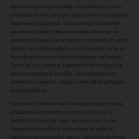
soprattutto mi metto nelle condizioni per cui la
promessa di non farlo più possa avere un qualche
ragionevole successo. Una corretta visione dei
sacramenti della Chiesa non deve ridurli ad un
evento puntuale che accade e si conclude in pochi
minuti, ma comprenderli correttamente come un
dono di grazia che si deve sviluppare nel tempo.
Tanto più se il dono è il perdono che restaura la
nostra comunione con Dio: una realtà da non
tenere nel cassetto, ma da vivere ed amplificare
nella preghiera.
Su questo ultimo tema: come operare perché la
grazia del sacramento continui nel futuro a
tenermi lontano dal male, accrescendo la mia
comunione con Dio, ci può essere di aiuto la
meditazione del nostro testo: l’incipit della Prima