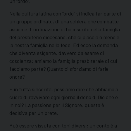
un “ordo”.
Nella cultura latina con “ordo” si indica far parte di
un gruppo ordinato, di una schiera che combatte
assieme. L’ordinazione ci ha inserito nella famiglia
del presbiterio diocesano, che ci piaccia o meno è
la nostra famiglia nella fede. Ed ecco la domanda
che diventa esigente, davvero da esame di
coscienza: amiamo la famiglia presbiterale di cui
facciamo parte? Quanto ci sforziamo di farle
onore?
E in tutta sincerità, possiamo dire che abbiamo a
cuore di ravvivare ogni giorno il dono di Dio che è
in noi? La passione per il Signore: questa è
decisiva per un prete.
Può essere vissuta con toni diversi; un conto è a