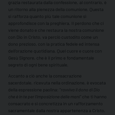
grazia restaurata dalla confessione, al contrario, è
un ritorno alla pienezza della comunione. Questa
si rafforza quanto più tale comunione si
approfondisce con la preghiera. Il perdono che ci
viene donato e che restaura la nostra comunione
con Dio in Cristo, va perciò custodito come un
dono prezioso, con la pratica fedele ed intensa
dell’orazione quotidiana. Quel cuore e cuore con
Gesù Signore, che è il primo e fondamentale
segreto di ogni bene spirituale.
Accanto a ciò anche la consacrazione
sacerdotale, ricevuta nella ordinazione, è evocata
della espressione paolina: “
ravviva il dono di Dio
che è in te per l’imposizione delle mani”
che ti hanno
consacrato e si concretizza in un rafforzamento
sacramentale dalla nostra appartenenza a Cristo,