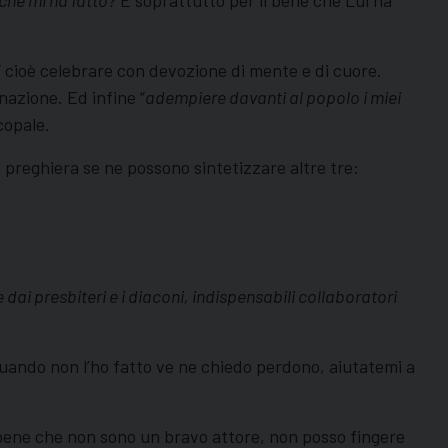
” cioè celebrare con devozione di mente e di cuore.
nazione. Ed infine “
adempiere davanti al popolo i miei
copale.
a preghiera se ne possono sintetizzare altre tre:
dai presbiteri e i diaconi, indispensabili collaboratori
 quando non l’ho fatto ve ne chiedo perdono, aiutatemi a
to bene che non sono un bravo attore, non posso fingere