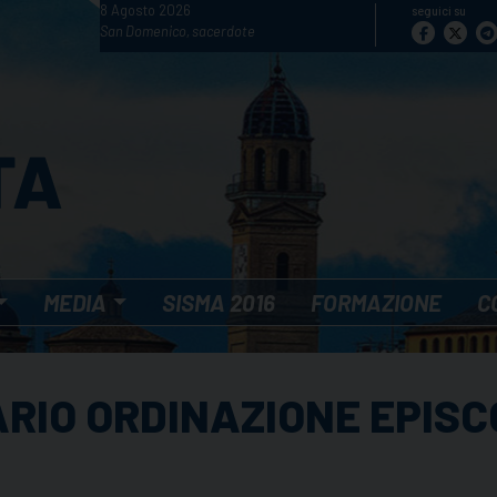
8 Agosto 2026
seguici su
San Domenico, sacerdote
MEDIA
SISMA 2016
FORMAZIONE
C
ARIO ORDINAZIONE EPIS