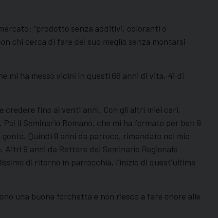
mercato: “prodotto senza additivi, coloranti o
 con chi cerca di fare del suo meglio senza montarsi
mi ha messo vicini in questi 66 anni di vita, 41 di
dere fino ai venti anni. Con gli altri miei cari,
”. Poi il Seminario Romano, che mi ha formato per ben 9
la gente. Quindi 8 anni da parroco, rimandato nel mio
e. Altri 9 anni da Rettore del Seminario Regionale
imo di ritorno in parrocchia, l’inizio di quest’ultima
sono una buona forchetta e non riesco a fare onore alle