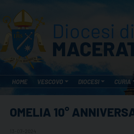
Skip
to
content
HOME
VESCOVO
DIOCESI
CURIA
OMELIA 10° ANNIVERS
13-07-2024