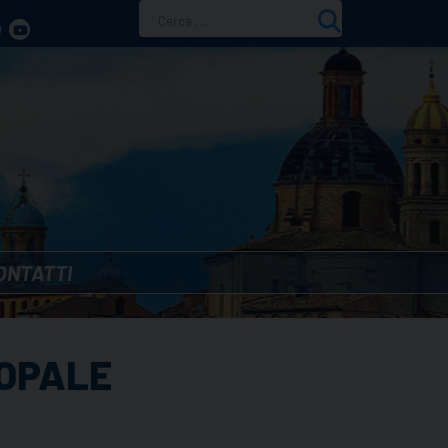
Ricerca
per:
ONTATTI
COPALE