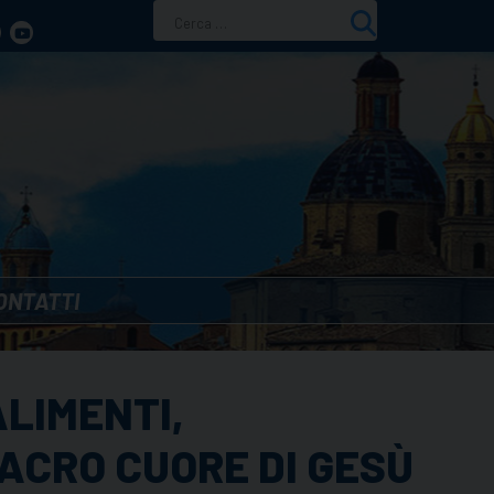
Ricerca
per:
ONTATTI
LIMENTI,
ACRO CUORE DI GESÙ