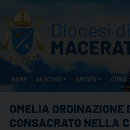
Skip
to
content
HOME
VESCOVO
DIOCESI
CURIA
OMELIA ORDINAZIONE 
CONSACRATO NELLA CO