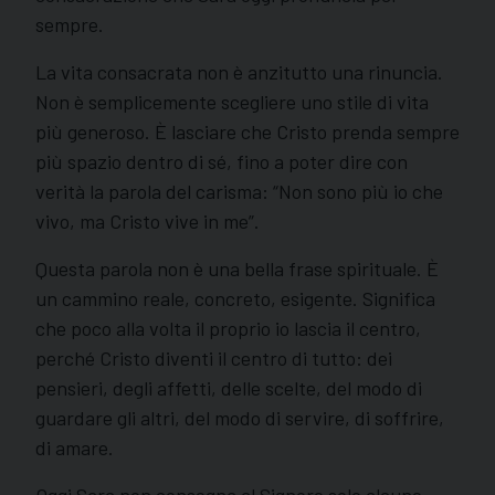
sempre.
La vita consacrata non è anzitutto una rinuncia.
Non è semplicemente scegliere uno stile di vita
più generoso. È lasciare che Cristo prenda sempre
più spazio dentro di sé, fino a poter dire con
verità la parola del carisma: “Non sono più io che
vivo, ma Cristo vive in me”.
Questa parola non è una bella frase spirituale. È
un cammino reale, concreto, esigente. Significa
che poco alla volta il proprio io lascia il centro,
perché Cristo diventi il centro di tutto: dei
pensieri, degli affetti, delle scelte, del modo di
guardare gli altri, del modo di servire, di soffrire,
di amare.
Oggi Sara non consegna al Signore solo alcune