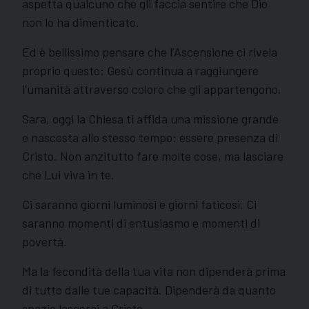
aspetta qualcuno che gli faccia sentire che Dio
non lo ha dimenticato.
Ed è bellissimo pensare che l’Ascensione ci rivela
proprio questo: Gesù continua a raggiungere
l’umanità attraverso coloro che gli appartengono.
Sara, oggi la Chiesa ti affida una missione grande
e nascosta allo stesso tempo: essere presenza di
Cristo. Non anzitutto fare molte cose, ma lasciare
che Lui viva in te.
Ci saranno giorni luminosi e giorni faticosi. Ci
saranno momenti di entusiasmo e momenti di
povertà.
Ma la fecondità della tua vita non dipenderà prima
di tutto dalle tue capacità. Dipenderà da quanto
spazio lascerai a Cristo.