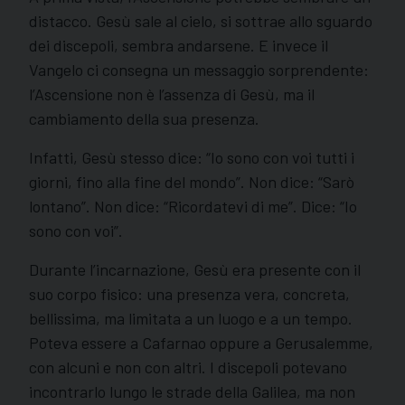
distacco. Gesù sale al cielo, si sottrae allo sguardo
dei discepoli, sembra andarsene. E invece il
Vangelo ci consegna un messaggio sorprendente:
l’Ascensione non è l’assenza di Gesù, ma il
cambiamento della sua presenza.
Infatti, Gesù stesso dice: “Io sono con voi tutti i
giorni, fino alla fine del mondo”. Non dice: “Sarò
lontano”. Non dice: “Ricordatevi di me”. Dice: “Io
sono con voi”.
Durante l’incarnazione, Gesù era presente con il
suo corpo fisico: una presenza vera, concreta,
bellissima, ma limitata a un luogo e a un tempo.
Poteva essere a Cafarnao oppure a Gerusalemme,
con alcuni e non con altri. I discepoli potevano
incontrarlo lungo le strade della Galilea, ma non