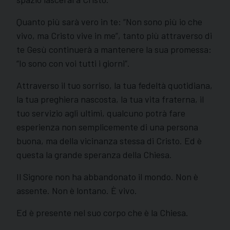
Quanto più sarà vero in te: “Non sono più io che
vivo, ma Cristo vive in me”, tanto più attraverso di
te Gesù continuerà a mantenere la sua promessa:
“Io sono con voi tutti i giorni”.
Attraverso il tuo sorriso, la tua fedeltà quotidiana,
la tua preghiera nascosta, la tua vita fraterna, il
tuo servizio agli ultimi, qualcuno potrà fare
esperienza non semplicemente di una persona
buona, ma della vicinanza stessa di Cristo. Ed è
questa la grande speranza della Chiesa.
Il Signore non ha abbandonato il mondo. Non è
assente. Non è lontano. È vivo.
Ed è presente nel suo corpo che è la Chiesa.