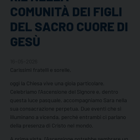
COMUNITÀ DEI FIGLI
DEL SACRO CUORE DI
GESÙ
16-05-2026
Carissimi fratelli e sorelle,
oggi la Chiesa vive una gioia particolare.
Celebriamo l’Ascensione del Signore e, dentro
questa luce pasquale, accompagniamo Sara nella
sua consacrazione perpetua. Due eventi che si
illuminano a vicenda, perché entrambi ci parlano
della presenza di Cristo nel mondo.
A prima vista, l’Ascensione potrebbe sembrare un