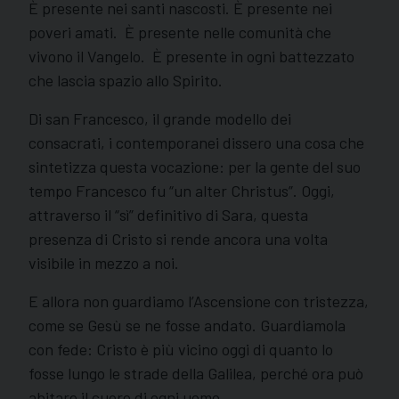
È presente nei santi nascosti. È presente nei
poveri amati. È presente nelle comunità che
vivono il Vangelo. È presente in ogni battezzato
che lascia spazio allo Spirito.
Di san Francesco, il grande modello dei
consacrati, i contemporanei dissero una cosa che
sintetizza questa vocazione: per la gente del suo
tempo Francesco fu “un alter Christus”. Oggi,
attraverso il “sì” definitivo di Sara, questa
presenza di Cristo si rende ancora una volta
visibile in mezzo a noi.
E allora non guardiamo l’Ascensione con tristezza,
come se Gesù se ne fosse andato. Guardiamola
con fede: Cristo è più vicino oggi di quanto lo
fosse lungo le strade della Galilea, perché ora può
abitare il cuore di ogni uomo.