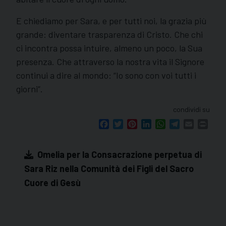
E chiediamo per Sara, e per tutti noi, la grazia più
grande: diventare trasparenza di Cristo. Che chi
ci incontra possa intuire, almeno un poco, la Sua
presenza. Che attraverso la nostra vita il Signore
continui a dire al mondo: “Io sono con voi tutti i
giorni”.
condividi su
Facebook
Twitter
Pinterest
LinkedIn
WhatsApp
Telegram
Email
Print
Omelia per la Consacrazione perpetua di
Sara Riz nella Comunità dei Figli del Sacro
Cuore di Gesù