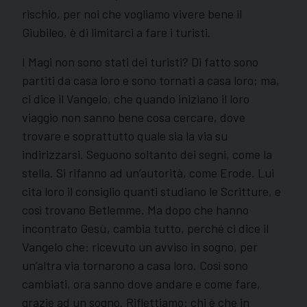
rischio, per noi che vogliamo vivere bene il
Giubileo, è di limitarci a fare i turisti.
I Magi non sono stati dei turisti? Di fatto sono
partiti da casa loro e sono tornati a casa loro; ma,
ci dice il Vangelo, che quando iniziano il loro
viaggio non sanno bene cosa cercare, dove
trovare e soprattutto quale sia la via su
indirizzarsi. Seguono soltanto dei segni, come la
stella. Si rifanno ad un’autorità, come Erode. Lui
cita loro il consiglio quanti studiano le Scritture, e
così trovano Betlemme. Ma dopo che hanno
incontrato Gesù, cambia tutto, perché ci dice il
Vangelo che: ricevuto un avviso in sogno, per
un’altra via tornarono a casa loro. Così sono
cambiati, ora sanno dove andare e come fare,
grazie ad un sogno. Riflettiamo: chi è che in