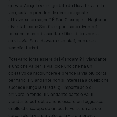
questo Vangelo viene guidato da Dio a trovare la
via giusta, a prendere le decisioni giuste
attraverso un sogno? È San Giuseppe. I Magi sono
diventati come San Giuseppe, sono diventati
persone capaci di ascoltare Dio e di trovare la
giusta via. Sono davvero cambiati, non erano
semplici turisti.
Potevano forse essere dei viandanti? Il viandante
è uno che va per la via, cioè uno che ha un
obiettivo da raggiungere e prende la via più corta
per farlo. Il viandante non si interessa a quello che
succede lungo la strada, gli importa solo di
arrivare in fondo. Il viandante parte e va. Il
viandante potrebbe anche essere un fuggiasco,
quello che scappa da un posto verso un altro e
cerca solo la via più veloce, la via più breve.