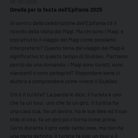
06-01-2025
Omelia per la festa dell’Epifania 2025
Al centro della celebrazione dell’Epifania c’è il
ricordo della visita dei Magi. Ma chi sono i Magi, e
soprattutto il viaggio dei Magi come possiamo
interpretarlo? Questo tema del viaggio dei Magi è
significativo in questo tempo di Giubileo. Partiamo
perciò da una domanda: i Magi sono turisti, sono
viandanti o sono pellegrini? Rispondere bene ci
aiuterà a comprendere come vivere il Giubileo.
Chi è il turista? La parola lo dice, il turista è uno
che fa un tour, uno che fa un giro. Il turista ha
una casa sua, ha un lavoro, ha le sue idee ed il suo
stile di vita; fa un giro poi ritorna come prima.
Certo durante il giro vede tante cose, ma non ha
una meta definita, il turista fa solo un tour e il