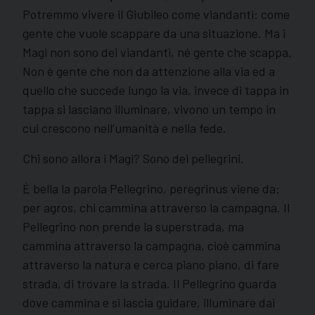
Potremmo vivere il Giubileo come viandanti: come
gente che vuole scappare da una situazione. Ma i
Magi non sono dei viandanti, né gente che scappa.
Non è gente che non da attenzione alla via ed a
quello che succede lungo la via, invece di tappa in
tappa si lasciano illuminare, vivono un tempo in
cui crescono nell’umanità e nella fede.
Chi sono allora i Magi? Sono dei pellegrini.
È bella la parola Pellegrino, peregrinus viene da:
per agros, chi cammina attraverso la campagna. Il
Pellegrino non prende la superstrada, ma
cammina attraverso la campagna, cioè cammina
attraverso la natura e cerca piano piano, di fare
strada, di trovare la strada. Il Pellegrino guarda
dove cammina e si lascia guidare, illuminare dai