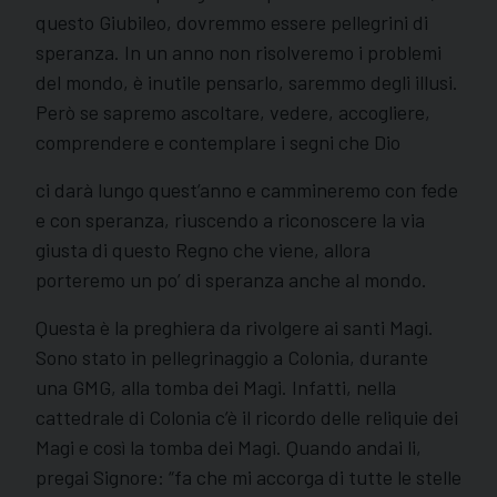
questo Giubileo, dovremmo essere pellegrini di
speranza. In un anno non risolveremo i problemi
del mondo, è inutile pensarlo, saremmo degli illusi.
Però se sapremo ascoltare, vedere, accogliere,
comprendere e contemplare i segni che Dio
ci darà lungo quest’anno e cammineremo con fede
e con speranza, riuscendo a riconoscere la via
giusta di questo Regno che viene, allora
porteremo un po’ di speranza anche al mondo.
Questa è la preghiera da rivolgere ai santi Magi.
Sono stato in pellegrinaggio a Colonia, durante
una GMG, alla tomba dei Magi. Infatti, nella
cattedrale di Colonia c’è il ricordo delle reliquie dei
Magi e così la tomba dei Magi. Quando andai li,
pregai Signore: “fa che mi accorga di tutte le stelle