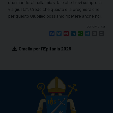
che manderai nella mia vita e che trovi sempre la
via giusta”. Credo che questa è la preghiera che
per questo Giubileo possiamo ripetere anche noi.
condividi su
Facebook
Twitter
Pinterest
LinkedIn
WhatsApp
Telegram
Email
Print
Omelia per l'Epifania 2025