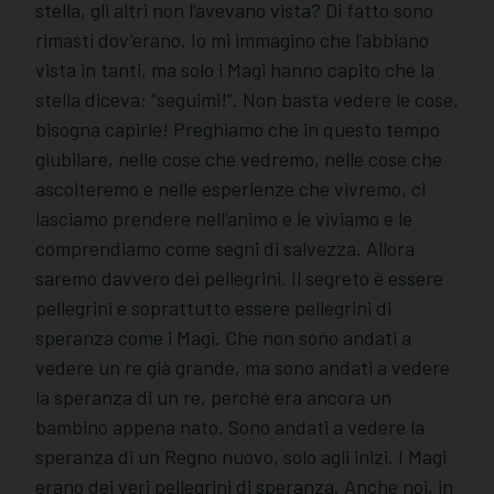
stella, gli altri non l’avevano vista? Di fatto sono
rimasti dov’erano. Io mi immagino che l’abbiano
vista in tanti, ma solo i Magi hanno capito che la
stella diceva: “seguimi!”. Non basta vedere le cose,
bisogna capirle! Preghiamo che in questo tempo
giubilare, nelle cose che vedremo, nelle cose che
ascolteremo e nelle esperienze che vivremo, ci
lasciamo prendere nell’animo e le viviamo e le
comprendiamo come segni di salvezza. Allora
saremo davvero dei pellegrini. Il segreto è essere
pellegrini e soprattutto essere pellegrini di
speranza come i Magi. Che non sono andati a
vedere un re già grande, ma sono andati a vedere
la speranza di un re, perché era ancora un
bambino appena nato. Sono andati a vedere la
speranza di un Regno nuovo, solo agli inizi. I Magi
erano dei veri pellegrini di speranza. Anche noi, in