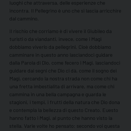
luoghi che attraversa, delle esperienze che
incontra. Il Pellegrino è uno che si lascia arricchire
dal cammino.
Il rischio che corriamo è di vivere il Giubileo da
turisti o da viandanti, invece, come i Magi
dobbiamo viverlo da pellegrini. Cioè dobbiamo
camminare in questo anno lasciandoci guidare
dalla Parola di Dio, come fecero i Magi, lasciandoci
guidare dai segni che Dio ci dà, come il sogno dei
Magi, cercando la nostra strada non come chi ha
una fretta imbestialita di arrivare, ma come chi
cammina in una bella campagna e guarda le
stagioni, i tempi, i frutti della natura che Dio dona
e contempla la bellezza di questo Creato. Euesto
hanno fatto i Magi, al punto che hanno visto la
stella. Varie volte ho pensato: secondo voi questa