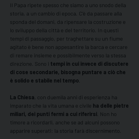
Il Papa ripete spesso che siamo a uno snodo della
storia, a un cambio di epoca. C’è da passare alla
sponda del domani, da ripensare la costruzione e
lo sviluppo della città e del territorio. In questi
tempi di passaggio, per traghettare su un fiume
agitato è bene non appesantire la barca e cercare
di remare insieme e possibilmente verso la stessa
direzione. Sono i
tempi in cui invece di discutere
di cose secondarie, bisogna puntare a ciò che
è solido e stabile nel tempo
.
La Chiesa
, con duemila anni di esperienza ha
imparato che la vita umana e civile
ha delle pietre
miliari, dei punti fermi a cui riferirsi
. Non ho
timore a ricordarli, anche se ad alcuni possono
apparire superati: la storia farà discernimento.