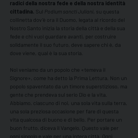
radici della nostra fede e della nostra identità
cittadina.
Sul
Podium sancti Juliani
, su questa
collinetta dov’è ora il Duomo, legata al ricordo del
Nostro Santo inizia la storia della città e della sua
fede e chi vuol guardare avanti, per costruire
solidamente il suo futuro, deve sapere chi è, da
dove viene, qual è la sua storia.
Noi veniamo da un popolo che «temeva il
Signore», come ha detto la Prima Lettura. Non un
popolo spaventato da un timore superstizioso, ma
gente che prendeva sul serio Dio e la vita.
Abbiamo, ciascuno di noi, una sola vita sulla terra,
una sola preziosa occasione per fare di questa
vita qualcosa di buono e di bello. Per portare un
buon frutto, diceva il Vangelo. Questo vale per
ogni singolo e vale per una intera città. Ogni