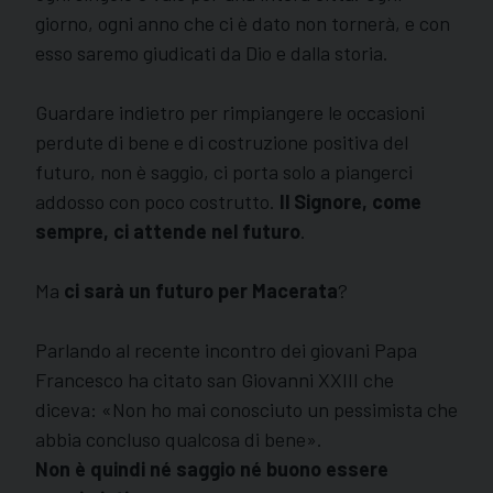
giorno, ogni anno che ci è dato non tornerà, e con
esso saremo giudicati da Dio e dalla storia.
Guardare indietro per rimpiangere le occasioni
perdute di bene e di costruzione positiva del
futuro, non è saggio, ci porta solo a piangerci
addosso con poco costrutto.
Il Signore, come
sempre, ci attende nel futuro
.
Ma
ci sarà un futuro per Macerata
?
Parlando al recente incontro dei giovani Papa
Francesco ha citato
san
Giovanni XXIII che
diceva: «Non ho mai conosciuto un pessimista che
abbia concluso qualcosa di bene».
Non è quindi né saggio né buono essere