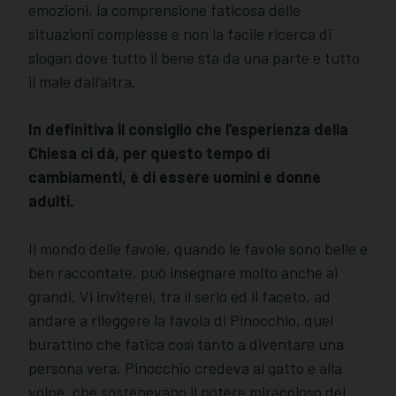
emozioni, la comprensione faticosa delle
situazioni complesse e non la facile ricerca di
slogan dove tutto il bene sta da una parte e tutto
il male dall’altra.
In definitiva il consiglio che l’esperienza della
Chiesa ci dà, per questo tempo di
cambiamenti, è di essere uomini e donne
adulti.
Il mondo delle favole, quando le favole sono belle e
ben raccontate, può insegnare molto anche ai
grandi. Vi inviterei, tra il serio ed il faceto, ad
andare a rileggere la favola di Pinocchio, quel
burattino che fatica così tanto a diventare una
persona vera. Pinocchio credeva al gatto e alla
volpe, che sostenevano il potere miracoloso del