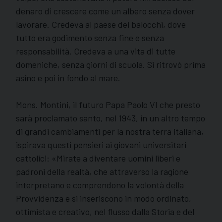
denaro di crescere come un albero senza dover
lavorare. Credeva al paese dei balocchi, dove
tutto era godimento senza fine e senza
responsabilità. Credeva a una vita di tutte
domeniche, senza giorni di scuola. Si ritrovò prima
asino e poi in fondo al mare.
Mons. Montini, il futuro Papa Paolo VI che presto
sarà proclamato santo, nel 1943, in un altro tempo
di grandi cambiamenti per la nostra terra italiana,
ispirava questi pensieri ai giovani universitari
cattolici: «Mirate a diventare uomini liberi e
padroni della realtà, che attraverso la ragione
interpretano e comprendono la volontà della
Provvidenza e si inseriscono in modo ordinato,
ottimista e creativo, nel flusso dalla Storia e del