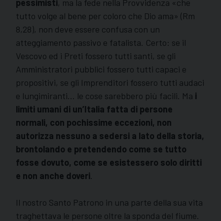
pessimisti
, ma la fede nella Provvidenza «che
tutto volge al bene per coloro che Dio ama» (Rm
8,28), non deve essere confusa con un
atteggiamento passivo e fatalista. Certo: se il
Vescovo ed i Preti fossero tutti santi, se gli
Amministratori pubblici fossero tutti capaci e
propositivi, se gli Imprenditori fossero tutti audaci
e lungimiranti… le cose sarebbero più facili. Ma
i
limiti umani di un’Italia fatta di persone
normali, con pochissime eccezioni, non
autorizza nessuno a sedersi a lato della storia,
brontolando e pretendendo come se tutto
fosse dovuto, come se esistessero solo diritti
e non anche doveri
.
Il nostro Santo Patrono in una parte della sua vita
traghettava le persone oltre la sponda del fiume.