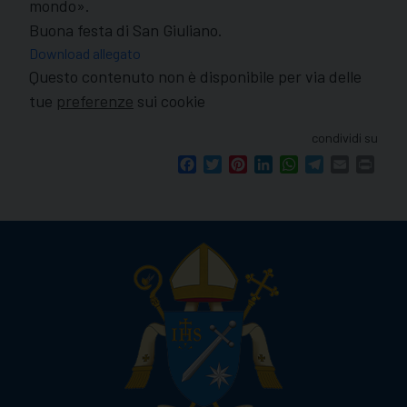
mondo».
Buona festa di
San
Giuliano
.
Download allegato
Questo contenuto non è disponibile per via delle
tue
preferenze
sui cookie
condividi su
Facebook
Twitter
Pinterest
LinkedIn
WhatsApp
Telegram
Email
Print