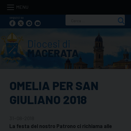
Skip
to
seguici su
Ricerca
content
per:
OMELIA PER SAN
GIULIANO 2018
31-08-2018
La festa del nostro Patrono ci richiama alle