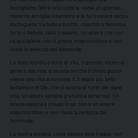
Accogliamo l’altro così come è, come un grembo
materno accoglie il bambino e lo fa crescere senza
distinguere tra bello e brutto, maschio o femmina,
forte o debole, sano o malato. Un amore che non
sa accogliere, non è amore misericordioso e non
rivela la bellezza del femminile.
La misericordia è dono di vita. Il grembo materno
genera alla vita, si svuota perché il bimbo possa
vivere una vita autonoma. È il segno più bello
dell’amore di Dio, che si svuota di tutto per dare
vita, un amore sempre gratuito e generoso. Un
amore egoista e chiuso in sé, non è un amore
misericordioso e non rivela la bellezza del
femminile.
La nostra società, come spesso dice il papa, non