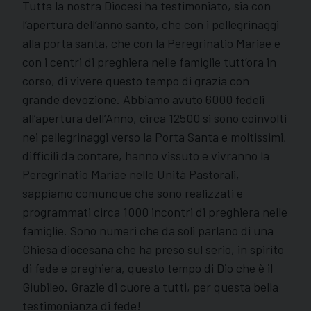
Tutta la nostra Diocesi ha testimoniato, sia con
l’apertura dell’anno santo, che con i pellegrinaggi
alla porta santa, che con la Peregrinatio Mariae e
con i centri di preghiera nelle famiglie tutt’ora in
corso, di vivere questo tempo di grazia con
grande devozione. Abbiamo avuto 6000 fedeli
all’apertura dell’Anno, circa 12500 si sono coinvolti
nei pellegrinaggi verso la Porta Santa e moltissimi,
difficili da contare, hanno vissuto e vivranno la
Peregrinatio Mariae nelle Unità Pastorali,
sappiamo comunque che sono realizzati e
programmati circa 1000 incontri di preghiera nelle
famiglie. Sono numeri che da soli parlano di una
Chiesa diocesana che ha preso sul serio, in spirito
di fede e preghiera, questo tempo di Dio che è il
Giubileo. Grazie di cuore a tutti, per questa bella
testimonianza di fede!