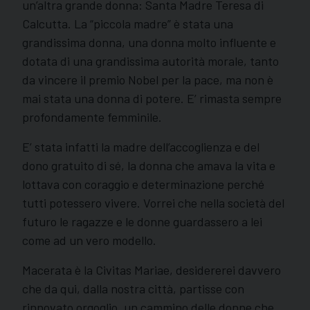
un’altra grande donna: Santa Madre Teresa di
Calcutta. La “piccola madre” è stata una
grandissima donna, una donna molto influente e
dotata di una grandissima autorità morale, tanto
da vincere il premio Nobel per la pace, ma non è
mai stata una donna di potere. E’ rimasta sempre
profondamente femminile.
E’ stata infatti la madre dell’accoglienza e del
dono gratuito di sé, la donna che amava la vita e
lottava con coraggio e determinazione perché
tutti potessero vivere. Vorrei che nella società del
futuro le ragazze e le donne guardassero a lei
come ad un vero modello.
Macerata è la Civitas Mariae, desidererei davvero
che da qui, dalla nostra città, partisse con
rinnovato orgoglio, un cammino delle donne che