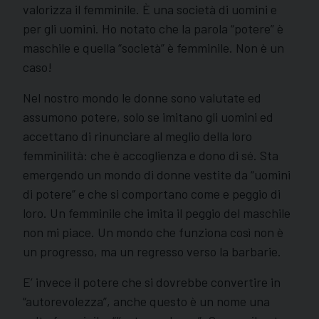
valorizza il femminile. È una società di uomini e
per gli uomini. Ho notato che la parola “potere” è
maschile e quella “società” è femminile. Non è un
caso!
Nel nostro mondo le donne sono valutate ed
assumono potere, solo se imitano gli uomini ed
accettano di rinunciare al meglio della loro
femminilità: che è accoglienza e dono di sé. Sta
emergendo un mondo di donne vestite da “uomini
di potere” e che si comportano come e peggio di
loro. Un femminile che imita il peggio del maschile
non mi piace. Un mondo che funziona così non è
un progresso, ma un regresso verso la barbarie.
E’ invece il potere che si dovrebbe convertire in
“autorevolezza”, anche questo è un nome una