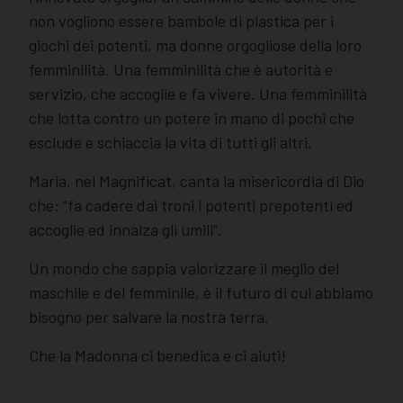
non vogliono essere bambole di plastica per i
giochi dei potenti, ma donne orgogliose della loro
femminilità. Una femminilità che è autorità e
servizio, che accoglie e fa vivere. Una femminilità
che lotta contro un potere in mano di pochi che
esclude e schiaccia la vita di tutti gli altri.
Maria, nel Magnificat, canta la misericordia di Dio
che: “fa cadere dai troni i potenti prepotenti ed
accoglie ed innalza gli umili”.
Un mondo che sappia valorizzare il meglio del
maschile e del femminile, è il futuro di cui abbiamo
bisogno per salvare la nostra terra.
Che la Madonna ci benedica e ci aiuti!