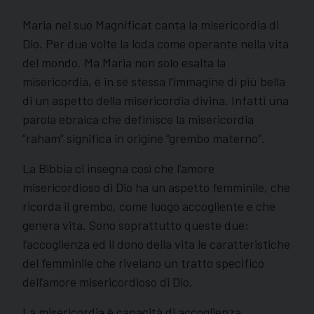
Maria nel suo Magnificat canta la misericordia di
Dio. Per due volte la loda come operante nella vita
del mondo. Ma Maria non solo esalta la
misericordia, è in sé stessa l’immagine di più bella
di un aspetto della misericordia divina. Infatti una
parola ebraica che definisce la misericordia
“raham” significa in origine “grembo materno”.
La Bibbia ci insegna così che l’amore
misericordioso di Dio ha un aspetto femminile, che
ricorda il grembo, come luogo accogliente e che
genera vita. Sono soprattutto queste due:
l’accoglienza ed il dono della vita le caratteristiche
del femminile che rivelano un tratto specifico
dell’amore misericordioso di Dio.
La misericordia è capacità di accoglienza.