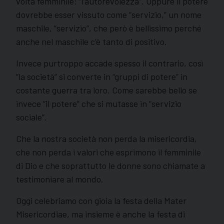
volta femminile: “l’autorevolezza”. Oppure il potere
dovrebbe esser vissuto come “servizio,” un nome
maschile, “servizio”, che però è bellissimo perché
anche nel maschile c’è tanto di positivo.
Invece purtroppo accade spesso il contrario, così
“la società” si converte in “gruppi di potere” in
costante guerra tra loro. Come sarebbe bello se
invece “il potere” che si mutasse in “servizio
sociale”.
Che la nostra società non perda la misericordia,
che non perda i valori che esprimono il femminile
di Dio e che soprattutto le donne sono chiamate a
testimoniare al mondo.
Oggi celebriamo con gioia la festa della Mater
Misericordiae, ma insieme è anche la festa di