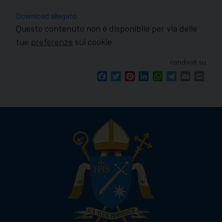
Download allegato
Questo contenuto non è disponibile per via delle
tue
preferenze
sui cookie
condividi su
Facebook
Twitter
Pinterest
LinkedIn
WhatsApp
Telegram
Email
Print