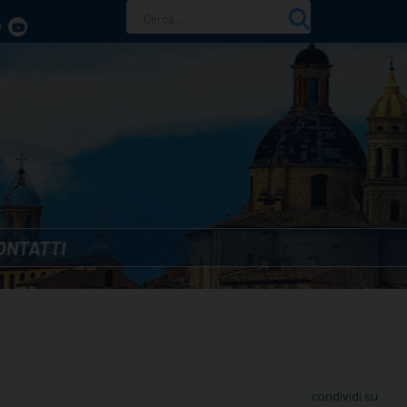
Ricerca
per:
ONTATTI
condividi su