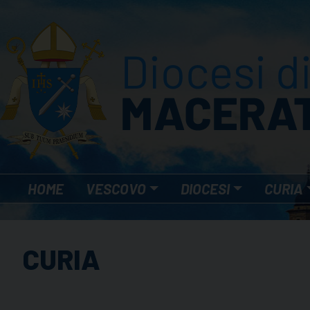
Skip
to
content
HOME
VESCOVO
DIOCESI
CURIA
CURIA