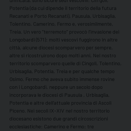
Potentia (da cui dipende il territorio della futura
Recanati e Porto Recanati), Pausula, Urbisaglia,
Tolentino, Camerino, Fermo e, verosimilmente,
Treia. Un vero “terremoto” provocò l’invasione dei
Longobardi (571): molti vescovi fuggirono in altre
città, alcune diocesi scomparvero per sempre,
altre si ricostruirono dopo molti anni. Nel nostro
territorio scomparvero quelle di Cingoli, Tolentino,
Urbisaglia, Potentia, Treia e per qualche tempo
Osimo. Fermo che aveva subito immense rovine
con i Longobardi, neppure un secolo dopo
incorporava le diocesi di Pausula , Urbisaglia,
Potentia e altre dell’attuale provincia di Ascoli
Piceno. Nei secoli IX-XIV nel nostro territorio
diocesano esistono due grandi circoscrizioni
ecclesiastiche: Camerino e Fermo; tre