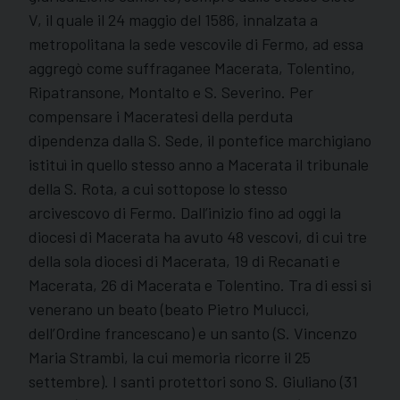
V, il quale il 24 maggio del 1586, innalzata a
metropolitana la sede vescovile di Fermo, ad essa
aggregò come suffraganee Macerata, Tolentino,
Ripatransone, Montalto e S. Severino. Per
compensare i Maceratesi della perduta
dipendenza dalla S. Sede, il pontefice marchigiano
istituì in quello stesso anno a Macerata il tribunale
della S. Rota, a cui sottopose lo stesso
arcivescovo di Fermo. Dall’inizio fino ad oggi la
diocesi di Macerata ha avuto 48 vescovi, di cui tre
della sola diocesi di Macerata, 19 di Recanati e
Macerata, 26 di Macerata e Tolentino. Tra di essi si
venerano un beato (beato Pietro Mulucci,
dell’Ordine francescano) e un santo (S. Vincenzo
Maria Strambi, la cui memoria ricorre il 25
settembre). I santi protettori sono S. Giuliano (31