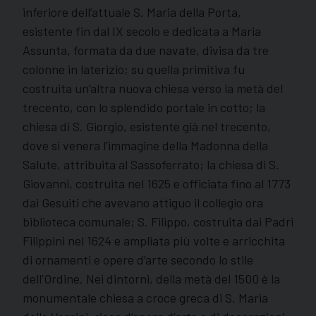
inferiore dell’attuale S. Maria della Porta,
esistente fin dal IX secolo e dedicata a Maria
Assunta, formata da due navate, divisa da tre
colonne in laterizio; su quella primitiva fu
costruita un’altra nuova chiesa verso la metà del
trecento, con lo splendido portale in cotto; la
chiesa di S. Giorgio, esistente già nel trecento,
dove si venera l’immagine della Madonna della
Salute, attribuita al Sassoferrato; la chiesa di S.
Giovanni, costruita nel 1625 e officiata fino al 1773
dai Gesuiti che avevano attiguo il collegio ora
biblioteca comunale; S. Filippo, costruita dai Padri
Filippini nel 1624 e ampliata più volte e arricchita
di ornamenti e opere d’arte secondo lo stile
dell’Ordine. Nei dintorni, della metà del 1500 è la
monumentale chiesa a croce greca di S. Maria