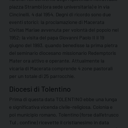
piazza Strambi (ora sede universitaria) e in via
Cincinelli, 4 dal 1954. Degni di ricordo sono due
eventi storici: la proclamazione di Macerata
Civitas Mariae avvenuta per volontà del popolo nel
1952; la visita del papa Giovanni Paolo II il 19
giugno del 1993, quando benedisse la prima pietra
del seminario diocesano missionario Redemptoris
Mater ora attivo e operante. Attualmente la
vicaria di Macerata comprende 4 zone pastorali
per un totale di 25 parrocchie.
Diocesi di Tolentino
Prima di questa data TOLENTINO ebbe una lunga
e significativa vicenda civile-religiosa. Colonia e
poi municipio romano, Tolentino (forse dall’etrusco
Tul , confine) ricevette il cristianesimo in data