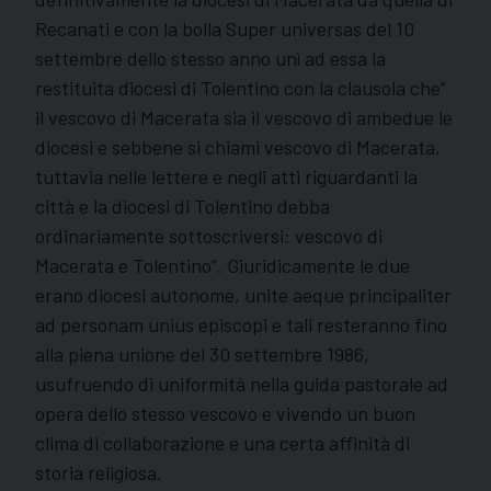
Recanati e con la bolla Super universas del 10
settembre dello stesso anno unì ad essa la
restituita diocesi di Tolentino con la clausola che”
il vescovo di Macerata sia il vescovo di ambedue le
diocesi e sebbene si chiami vescovo di Macerata,
tuttavia nelle lettere e negli atti riguardanti la
città e la diocesi di Tolentino debba
ordinariamente sottoscriversi: vescovo di
Macerata e Tolentino”. Giuridicamente le due
erano diocesi autonome, unite aeque principaliter
ad personam unius episcopi e tali resteranno fino
alla piena unione del 30 settembre 1986,
usufruendo di uniformità nella guida pastorale ad
opera dello stesso vescovo e vivendo un buon
clima di collaborazione e una certa affinità di
storia religiosa.