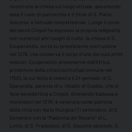
ricostruire la chiesa sul luogo attuale, assumendo
essa il ruolo di parrocchia e il titolo di S. Maria
Assunta: è l’attuale concattedrale. Lungo il corso
dei secoli Cingoli ha espresso la propria religiosità
con numerosi altri luoghi di culto: la chiesa di S.
Esuperanzio, sorta su preesistente costruzione
nel 1278, che conserva il corpo d’uno dei suoi primi
vescovi, Esuperanzio proveniente dall’Africa,
protettore della città (costituitasi comune nel
1150), la cui festa si celebra il 24 gennaio; di S.
Sperandia, parente di s. Ubaldo di Gubbio, che si
fece benedettina a Cingoli, divenendo badessa e
morendovi nel 1276: è venerata come patrona
della città con festa liturgica l’11 settembre; di S.
Domenico con la “Madonna del Rosario” di L.
Lotto; di S. Francesco, di S. Giacomo apostolo, S.