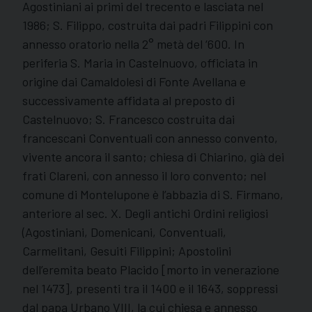
Agostiniani ai primi del trecento e lasciata nel
1986; S. Filippo, costruita dai padri Filippini con
annesso oratorio nella 2° metà del ‘600. In
periferia S. Maria in Castelnuovo, officiata in
origine dai Camaldolesi di Fonte Avellana e
successivamente affidata al preposto di
Castelnuovo; S. Francesco costruita dai
francescani Conventuali con annesso convento,
vivente ancora il santo; chiesa di Chiarino, già dei
frati Clareni, con annesso il loro convento; nel
comune di Montelupone è l’abbazia di S. Firmano,
anteriore al sec. X. Degli antichi Ordini religiosi
(Agostiniani, Domenicani, Conventuali,
Carmelitani, Gesuiti Filippini; Apostolini
dell’eremita beato Placido [morto in venerazione
nel 1473], presenti tra il 1400 e il 1643, soppressi
dal papa Urbano VIII, la cui chiesa e annesso