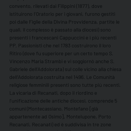
convento, rilevati dai Filippini (1877), dove
istituirono l’Oratorio per i giovani, furono gestiti
poi dalle Figlie della Divina Provvidenza, partite le
quali, il complesso è passato alla diocesi) sono
presenti i francescani Cappuccini e i più recenti
PP. Passionisti che nel 1783 costruirono il loro
Ritiro (dove fu superiore per un certo tempo S.
Vincenzo Maria Strambi e vi soggiornò anche S.
Gabriele dell’Addolorata) sul colle vicino alla chiesa
dell’Addolorata costruita nel 1496. Le Comunità
religiose femminili presenti sono tutte più recenti.
La vicaria di Recanati, dopo il riordino e
l’unificazione delle antiche diocesi, comprende 5
comuni (Montecassiano, Montefano [già
appartenente ad Osimo], Montelupone, Porto
Recanati, Recanati) ed è suddivisa in tre zone