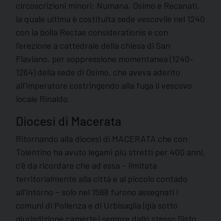
circoscrizioni minori: Numana, Osimo e Recanati,
la quale ultima è costituita sede vescovile nel 1240
con la bolla Rectae considerationis e con
l’erezione a cattedrale della chiesa di San
Flaviano, per soppressione momentanea (1240-
1264) della sede di Osimo, che aveva aderito
all’imperatore costringendo alla fuga il vescovo
locale Rinaldo.
Diocesi di Macerata
Ritornando alla diocesi di MACERATA che con
Tolentino ha avuto legami più stretti per 400 anni,
c’è da ricordare che ad essa – limitata
territorialmente alla città e al piccolo contado
all’intorno – solo nel 1588 furono assegnati i
comuni di Pollenza e di Urbisaglia (già sotto
giurisdizione camerte) sempre dallo stesso Sisto