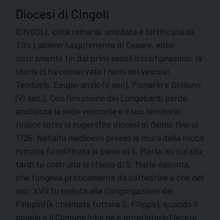
Diocesi di Cingoli
CINGOLI, città romana, ampliata e fortificata da
Tito Labieno luogotenente di Cesare, ebbe
sicuramente fin dai primi secoli il cristianesimo: la
storia ci ha conservato i nomi dei vescovi
Teodosio, Esuperanzio (V sec), Pomario e Giuliano
(VI sec.). Con l’invasione dei Longobardi perde
anch’essa la sede vescovile e il suo territorio
finisce sotto la superstite diocesi di Osimo fino al
1725. Nell’alto medioevo presso le mura della rocca
romana fu edificata la pieve di S. Maria, su cui più
tardi fu costruita la chiesa di S. Maria Assunta,
che fungeva praticamente da cattedrale e che nel
sec. XVII fu ceduta alla Congregazione dei
Filippini (e chiamata tuttora S. Filippo), quando il
popolo e il Comune (che ne è proprietario) fecero