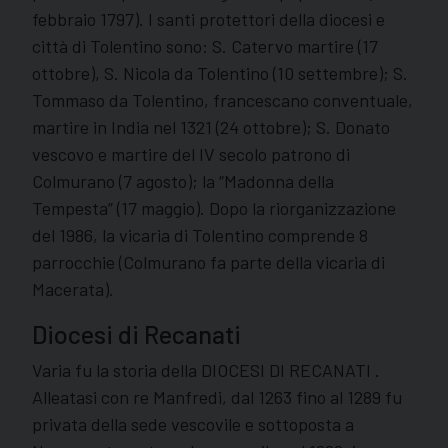
febbraio 1797). I santi protettori della diocesi e
città di Tolentino sono: S. Catervo martire (17
ottobre), S. Nicola da Tolentino (10 settembre); S.
Tommaso da Tolentino, francescano conventuale,
martire in India nel 1321 (24 ottobre); S. Donato
vescovo e martire del IV secolo patrono di
Colmurano (7 agosto); la “Madonna della
Tempesta” (17 maggio). Dopo la riorganizzazione
del 1986, la vicaria di Tolentino comprende 8
parrocchie (Colmurano fa parte della vicaria di
Macerata).
Diocesi di Recanati
Varia fu la storia della DIOCESI DI RECANATI .
Alleatasi con re Manfredi, dal 1263 fino al 1289 fu
privata della sede vescovile e sottoposta a