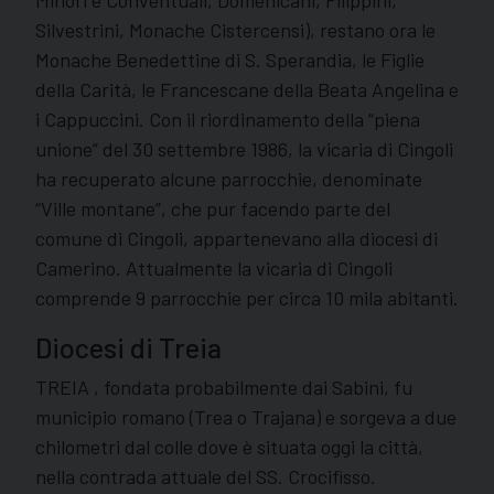
Silvestrini, Monache Cistercensi), restano ora le
Monache Benedettine di S. Sperandia, le Figlie
della Carità, le Francescane della Beata Angelina e
i Cappuccini. Con il riordinamento della “piena
unione” del 30 settembre 1986, la vicaria di Cingoli
ha recuperato alcune parrocchie, denominate
“Ville montane”, che pur facendo parte del
comune di Cingoli, appartenevano alla diocesi di
Camerino. Attualmente la vicaria di Cingoli
comprende 9 parrocchie per circa 10 mila abitanti.
Diocesi di Treia
TREIA , fondata probabilmente dai Sabini, fu
municipio romano (Trea o Trajana) e sorgeva a due
chilometri dal colle dove è situata oggi la città,
nella contrada attuale del SS. Crocifìsso.