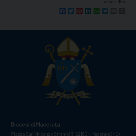
condividi su
Facebook
Twitter
Pinterest
LinkedIn
WhatsApp
Telegram
Email
Print
Diocesi di Macerata
Piazza San Vincenzo Strambi 3, 62100 – Macerata (MC)