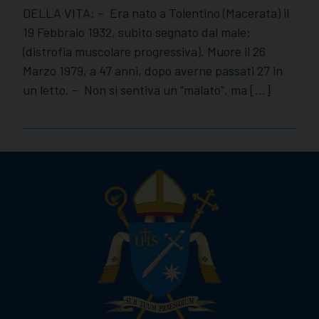
DELLA VITA: – Era nato a Tolentino (Macerata) il
19 Febbraio 1932, subito segnato dal male:
(distrofia muscolare progressiva). Muore il 26
Marzo 1979, a 47 anni, dopo averne passati 27 in
un letto. – Non si sentiva un “malato”, ma […]