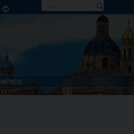
Ricerca
per:
ONTATTI