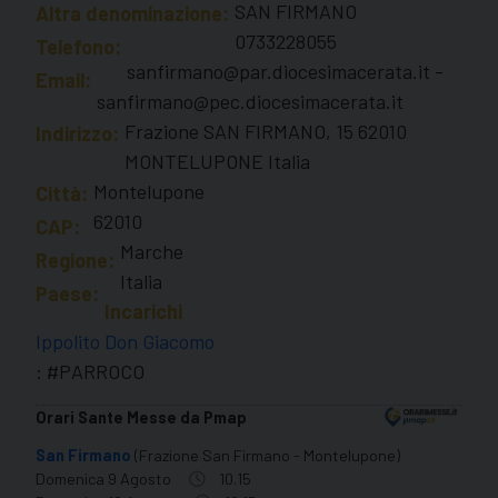
SAN FIRMANO
Altra denominazione:
0733228055
Telefono:
sanfirmano@par.diocesimacerata.it -
Email:
sanfirmano@pec.diocesimacerata.it
Frazione SAN FIRMANO, 15 62010
Indirizzo:
MONTELUPONE Italia
Montelupone
Città:
62010
CAP:
Marche
Regione:
Italia
Paese:
Incarichi
Ippolito Don Giacomo
: #PARROCO
Orari Sante Messe da Pmap
San Firmano
(Frazione San Firmano - Montelupone)
Domenica 9 Agosto
10.15