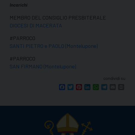
Incarichi
MEMBRO DEL CONSIGLIO PRESBITERALE
DIOCESI DI MACERATA
#PARROCO
SANTI PIETRO e PAOLO (Montelupone)
#PARROCO
SAN FIRMANO (Montelupone)
condividi su
Facebook
Twitter
Pinterest
LinkedIn
WhatsApp
Telegram
Email
Print