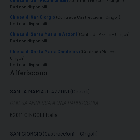
Chiesa di San Nicolò di Bari
(Contrada Moscosi - Cingoli)
Dati non disponibili
Chiesa di San Giorgio
(Contrada Castreccioni - Cingoli)
Dati non disponibili
Chiesa di Santa Maria in Azzoni
(Contrada Azzoni - Cingoli)
Dati non disponibili
Chiesa di Santa Maria Candelora
(Contrada Moscosi -
Cingoli)
Dati non disponibili
Afferiscono
SANTA MARIA di AZZONI (Cingoli)
CHIESA ANNESSA A UNA PARROCCHIA
62011 CINGOLI Italia
SAN GIORGIO (Castreccioni – Cingoli)