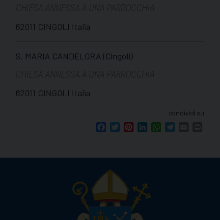
CHIESA ANNESSA A UNA PARROCCHIA
62011 CINGOLI Italia
S. MARIA CANDELORA (Cingoli)
CHIESA ANNESSA A UNA PARROCCHIA
62011 CINGOLI Italia
condividi su
Facebook
Twitter
Pinterest
LinkedIn
WhatsApp
Telegram
Email
Print