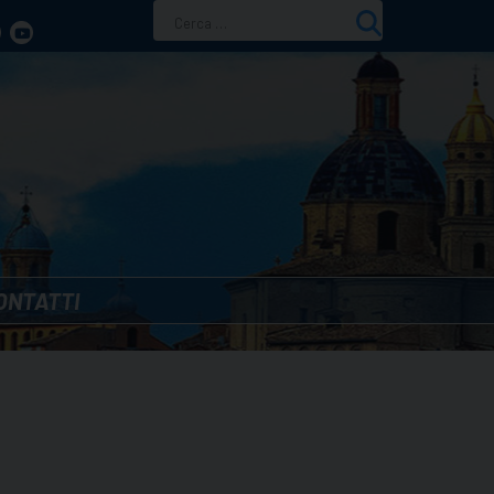
Ricerca
per:
ONTATTI