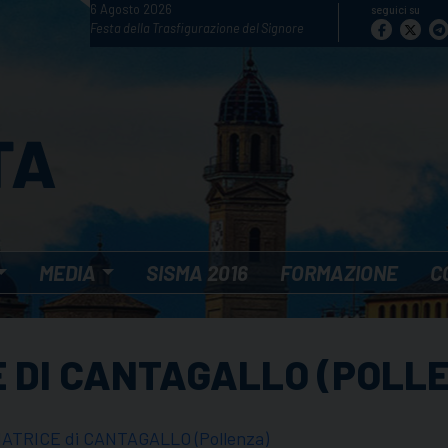
6 Agosto 2026
seguici su
Festa della Trasfigurazione del Signore
MEDIA
SISMA 2016
FORMAZIONE
C
CE DI CANTAGALLO (POLL
IATRICE di CANTAGALLO (Pollenza)