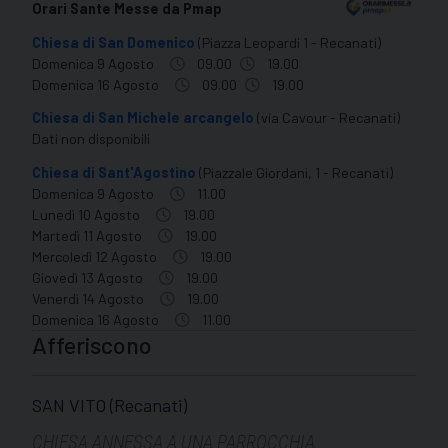
Orari Sante Messe da Pmap
Chiesa di San Domenico
(Piazza Leopardi 1 - Recanati)
Domenica 9 Agosto
09.00
19.00
Domenica 16 Agosto
09.00
19.00
Chiesa di San Michele arcangelo
(via Cavour - Recanati)
Dati non disponibili
Chiesa di Sant'Agostino
(Piazzale Giordani, 1 - Recanati)
Domenica 9 Agosto
11.00
Lunedì 10 Agosto
19.00
Martedì 11 Agosto
19.00
Mercoledì 12 Agosto
19.00
Giovedì 13 Agosto
19.00
Venerdì 14 Agosto
19.00
Domenica 16 Agosto
11.00
Afferiscono
SAN VITO (Recanati)
CHIESA ANNESSA A UNA PARROCCHIA