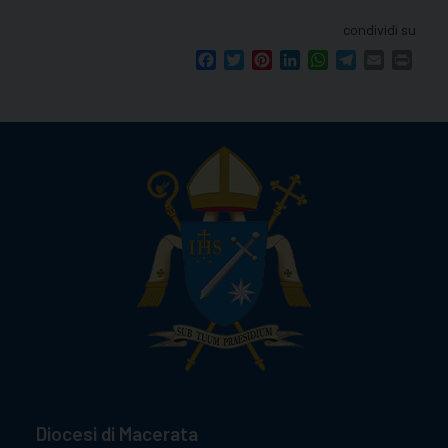
condividi su
Facebook
Twitter
Pinterest
LinkedIn
WhatsApp
Telegram
Email
Print
Diocesi di Macerata