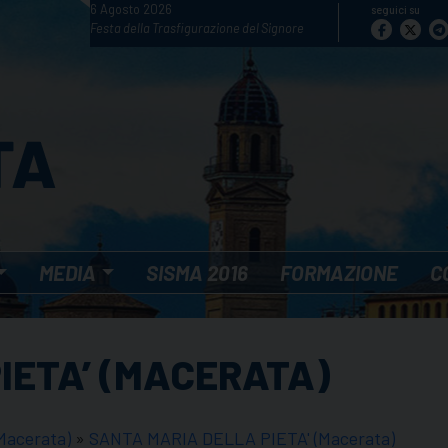
6 Agosto 2026
seguici su
Festa della Trasfigurazione del Signore
MEDIA
SISMA 2016
FORMAZIONE
C
IETA’ (MACERATA)
acerata)
»
SANTA MARIA DELLA PIETA' (Macerata)