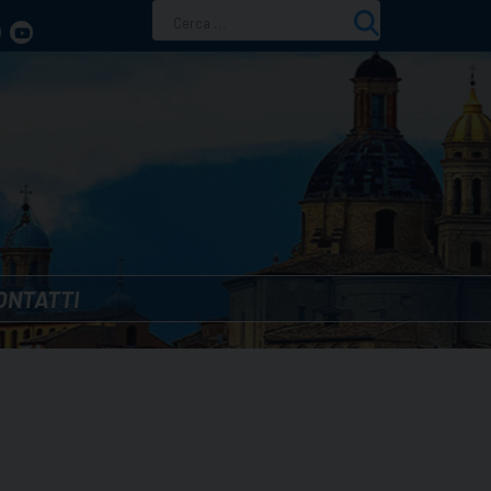
Ricerca
per:
ONTATTI