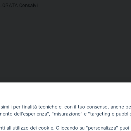
ORATA Consalvi
imili per finalità tecniche e, con il tuo consenso, anche per 
amento dell'esperienza", "misurazione" e "targeting e pubbli
Orari di apertura
i all'utilizzo dei cookie. Cliccando su "personalizza" puoi