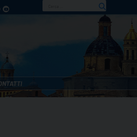
Ricerca
per:
ONTATTI