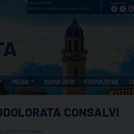
8 Agosto 2026
seguici su
Santi Sisto II, papa, e compagni, martiri
MEDIA
SISMA 2016
FORMAZIONE
C
ADDOLORATA CONSALVI
OLORATA Consalvi