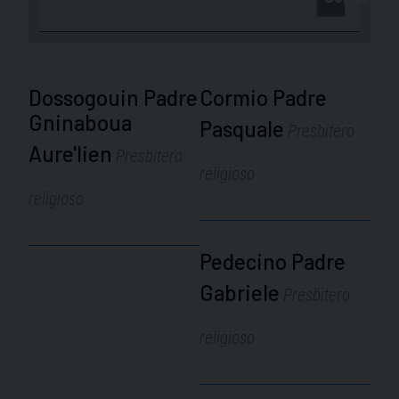
Dossogouin Padre
Cormio Padre
Gninaboua
Pasquale
Presbitero
Aure'lien
Presbitero
religioso
religioso
Pedecino Padre
Gabriele
Presbitero
religioso