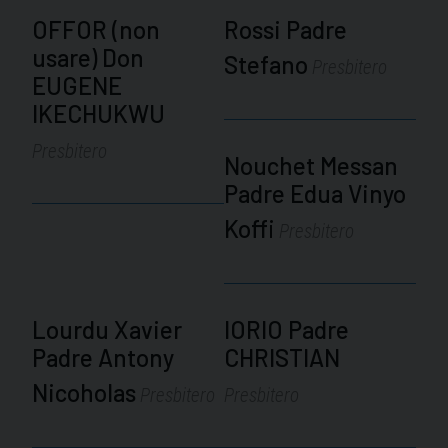
OFFOR (non
Rossi Padre
usare) Don
Stefano
Presbitero
EUGENE
IKECHUKWU
Presbitero
Nouchet Messan
Padre Edua Vinyo
Koffi
Presbitero
Lourdu Xavier
IORIO Padre
Padre Antony
CHRISTIAN
Nicoholas
Presbitero
Presbitero