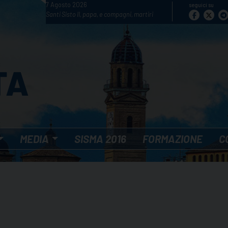
7 Agosto 2026
seguici su
Santi Sisto II, papa, e compagni, martiri
MEDIA
SISMA 2016
FORMAZIONE
C