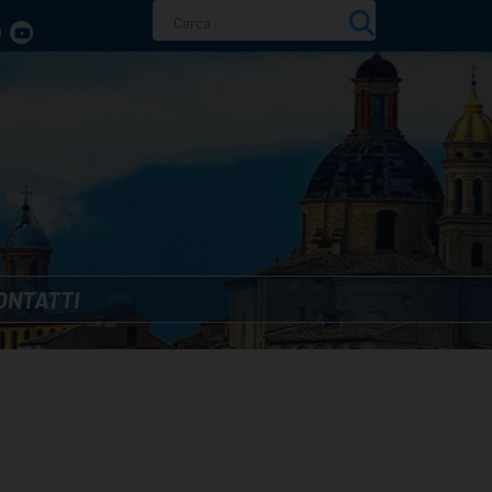
Ricerca
per:
ONTATTI