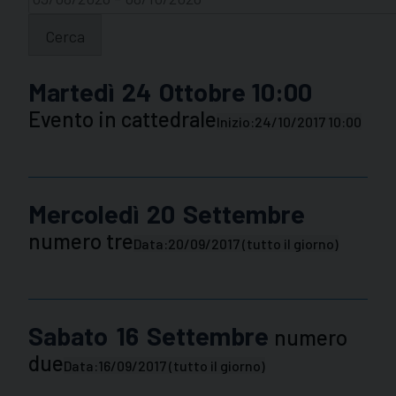
Cerca
Martedì
24
Ottobre
10:00
Evento in cattedrale
Inizio:
24/10/2017 10:00
Mercoledì
20
Settembre
numero tre
Data:
20/09/2017
(tutto il giorno)
Sabato
16
Settembre
numero
due
Data:
16/09/2017
(tutto il giorno)