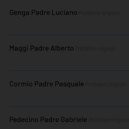
Genga Padre Luciano
Presbitero religioso
Maggi Padre Alberto
Presbitero religioso
Cormio Padre Pasquale
Presbitero religioso
Pedecino Padre Gabriele
Presbitero religioso