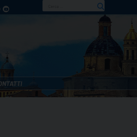
Ricerca
per:
ONTATTI