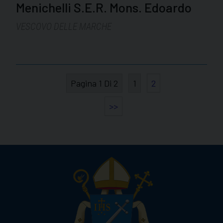
Menichelli S.E.R. Mons. Edoardo
VESCOVO DELLE MARCHE
Pagina 1 Di 2
1
2
>>