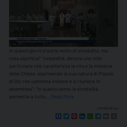
In questi giorni si parla molto di sinodalità, ma
cosa significa? “sinodalità, denota uno stile
particolare che caratterizza la vita e la missione
della Chiesa, esprimendo la sua natura di Popolo
di Dio che cammina insieme e si riunisce in
assemblea”; “in questo senso la sinodalità
permette a tutto…
Read More
condividi su
Facebook
Twitter
Pinterest
LinkedIn
WhatsApp
Telegram
Email
Print