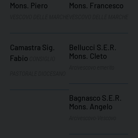
Mons. Piero
Mons. Francesco
VESCOVO DELLE MARCHE
VESCOVO DELLE MARCHE
Camastra Sig.
Bellucci S.E.R.
Mons. Cleto
Fabio
CONSIGLIO
Arcivescovo emerito
PASTORALE DIOCESANO
Bagnasco S.E.R.
Mons. Angelo
Arcivescovo-Vescovo