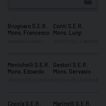
Brugnaro S.E.R.
Conti S.E.R.
Mons. Francesco
Mons. Luigi
Arcivescovo-Vescovo
VESCOVO DELLE MARCHE
Menichelli S.E.R.
Gestori S.E.R.
Mons. Edoardo
Mons. Gervasio
VESCOVO DELLE MARCHE
VESCOVO DELLE MARCHE
Coccia S.E.R.
Marinelli S.E.R.